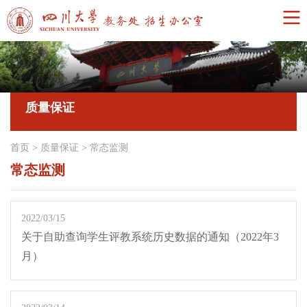
质量保证
首页
>
质量保证
>
常态监测
常态监测
2022/03/15
关于自助查询学生评教系统历史数据的通知（2022年3
月）