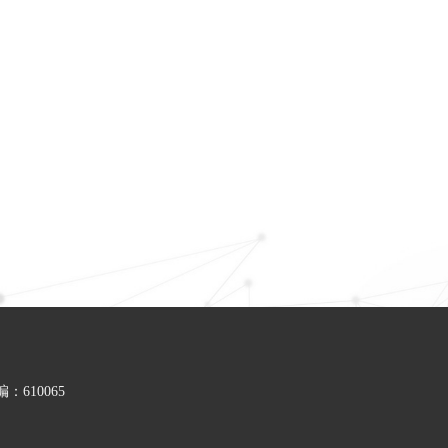
610065