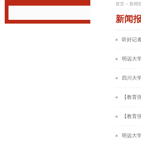
首页
>
新闻
新闻
听好记者
明远大
四川大学
【教育
【教育强
明远大学堂