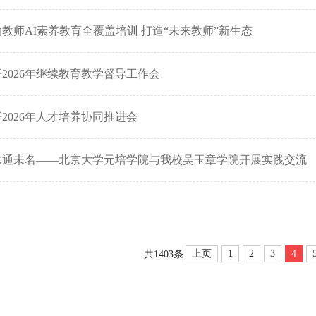
教师AI素养教育全覆盖培训 打造“未来教师”新生态
2026年继续教育教学督导工作会
2026年人才培养协同推进会
水通未名——北京大学元培学院与我校吴玉章学院开展实践交流
上页
1
2
3
4
共1403条