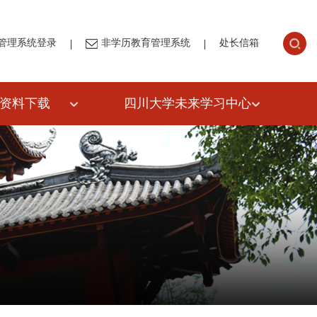
|
|
管理系统登录
非学历教育管理系统
处长信箱
资料下载
四川大学未来学习中心