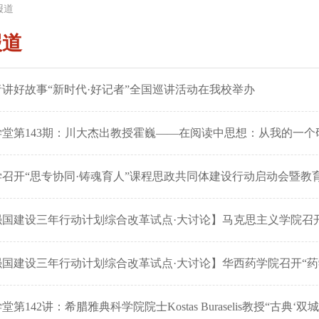
报道
报道
讲好故事“新时代·好记者”全国巡讲活动在我校举办
学堂第143期：川大杰出教授霍巍——在阅读中思想：从我的一个
召开“思专协同·铸魂育人”课程思政共同体建设行动启动会暨教育
强国建设三年行动计划综合改革试点·大讨论】马克思主义学院召
国建设三年行动计划综合改革试点·大讨论】华西药学院召开“药学
第142讲：希腊雅典科学院院士Kostas Buraselis教授“古典‘双