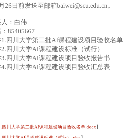
月
26
日前发送至邮箱bai
wei@scu.edu.cn
。
系人：白伟
：85405667
件
1.四川大学
第二批AI课程建设项目
验收名单
件
2.四川大学AI课程建设标准
（试行）
件
3.四川大学
AI课程建设项目
验收报告书
件
4.四川大学
AI课程建设项目
验收汇总表
1.四川大学第二批AI课程建设项目验收名单.docx
】
.四川大学AI课程建设标准（试行）.xlsx
】