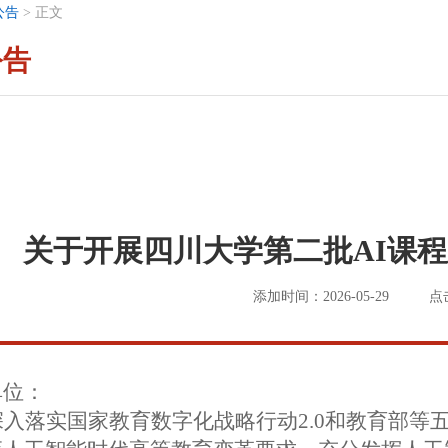
公告
>
正文
公告
关于开展四川大学第二批AI课
添加时间：2026-05-29
点
单位：
深入落实国家教育数字化战略行动2.0和教育部等