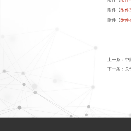
附件【
附件
附件【
附件
上一条：
中
下一条：
关