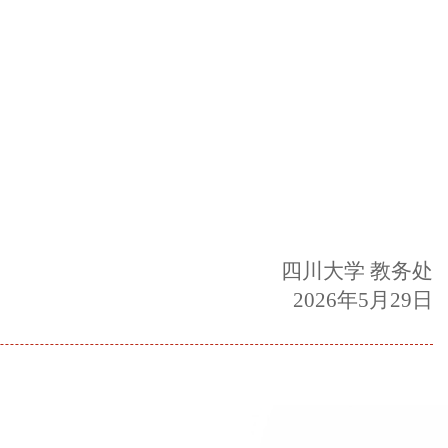
四川大学 教务处
2026年5
月
29
日