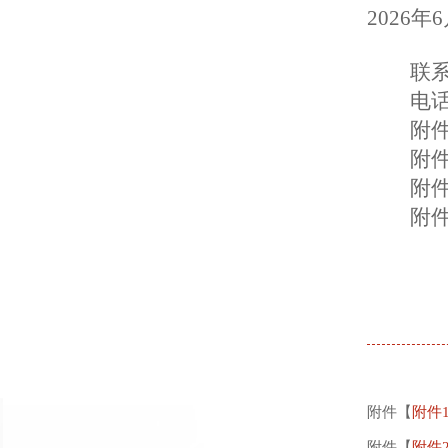
202
6
年
6
联
电话
附
附
附
附
附件【
附件
附件【
附件2