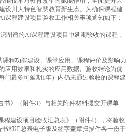
智能技术对教育改革的赋能作用，全面提升人
建设川大特色智慧教育新生态。为确保课程建
AI课程建设项目验收工作相关事项通知如下：
识图谱的AI课程建设项目中延期验收的课程，
从课程功能建设、课堂应用、课程评价及影响力
的应用效果和扎实的应用数据。验收结论为优
每门最多可延期1年）内仍未通过验收的课程建
报告书》（附件
3
）与相关附件材料提交开课单
I课程建设项目验收汇总表》（附件
4
），将验收
报告书和汇总表电子版及签字盖章扫描件各一份于