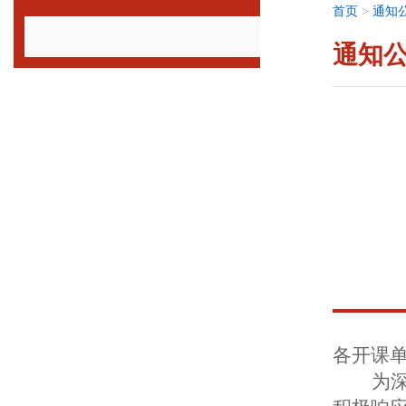
首页
>
通知
通知
各开课
为