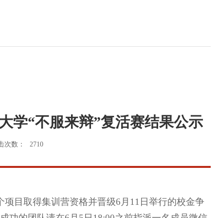
川大学“不服来辩”复活赛结果公示
击次数：
2710
个项目取得集训营资格并晋级6月11日举行的校金争
功的团队请在6月5日18:00之前指派一名成员微信