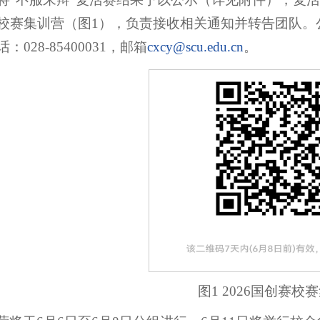
校赛集训营（图1），负责接收相关通知并转告团队。公示
：028-85400031，邮箱
cxcy@scu.edu.cn
。
图1 2026国创赛