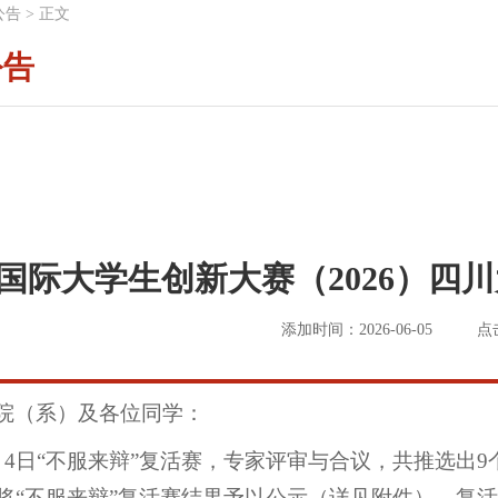
公告
>
正文
公告
国际大学生创新大赛（2026）四
添加时间：2026-06-05
点
院（系）及各位同学：
月4日“不服来辩”复活赛，专家评审与合议，共推选出9
将“不服来辩”复活赛结果予以公示（详见附件），复活成