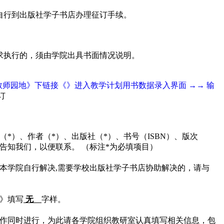
自行到出版社学子书店办理征订手续。
求执行的，须由学院出具书面情况说明。
务处主页的《教师园地》下链接《》进入教学计划用书数据录入界面 →→ 输
订
*）、作者（*）、出版社（*）、书号（ISBN）、版次
告知我们，以便联系。 （标注*为必填项目）
本学院自行解决,需要学校出版社学子书店协助解决的，请与
》填写
无
字样。
作同时进行，为此请各学院组织教研室认真填写相关信息，包