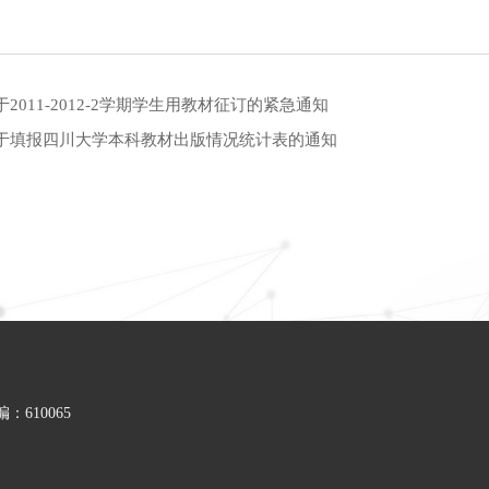
于2011-2012-2学期学生用教材征订的紧急通知
于填报四川大学本科教材出版情况统计表的通知
610065