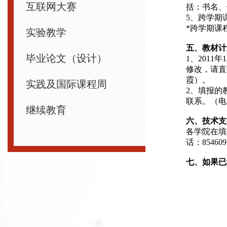
互联网大赛
括：书名、
5
、跨学期
*
跨学期课
实验教学
五、教材计
毕业论文（设计）
1
、201
修改，请直
霞）。
实践及国际课程周
2
、填报的
联系。（电话：
继续教育
六、技术支
各学院在填
话：854
七、如果已