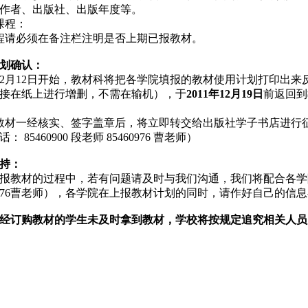
作者、出版社、出版年度等。
课程：
程请必须在备注栏注明是否上期已报教材。
划确认：
1年12月12日开始，教材科将把各学院填报的教材使用计划打印
接在纸上进行增删，不需在输机），于
2011年12月19日
前返回到教
教材一经核实、签字盖章后，将立即转交给出版社学子书店进行
 85460900 段老师 85460976 曹老师）
持：
报教材的过程中，若有问题请及时与我们沟通，我们将配合各学
60976曹老师），各学院在上报教材计划的同时，请作好自己的信
经订购教材的学生未及时拿到教材，学校将按规定追究相关人员