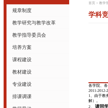
首页
>
教学
规章制度
学科
教学研究与教学改革
教学指导委员会
培养方案
课程建设
教材建设
专业建设
各学院、各
2011-2012-
1
、由于教
排课调课
解）。
、
请同
2