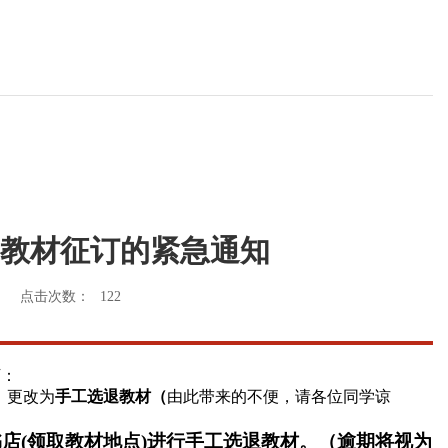
学生用教材征订的紧急通知
点击次数：
122
下：
，更改为
手工选退教材（
由此带来的不便，请各位同学谅
店(
领取教材地点
)
进行手工选退教材。（逾期将视为