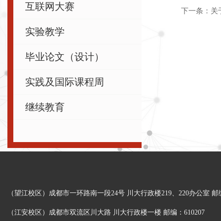
互联网大赛
下一条：
关
实验教学
毕业论文（设计）
实践及国际课程周
继续教育
（望江校区）成都市一环路南一段24号 川大行政楼219、220办公室 邮编：
（江安校区）成都市双流区川大路 川大行政楼一楼 邮编：610207