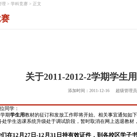
管理
>
学科竞赛
>
正文
竞赛
关于2011-2012-2学期
添加时间：2011-12-16
超级管理员
位同学：
2
学期
学生用
教材的征订和发放工作即将开始。相关事宜通知如
务处学生选课系统升级处于调试阶段，暂时取消在网上选退教材
学们在
12
月
27
日
-12月31日持有效证件，到各校区学子书