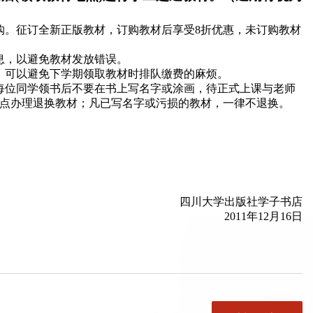
购。征订全新正版教材，订购教材后享受
8
折优惠，未订购教材
息，以避免教材发放错误。
，可以避免下学期领取教材时排队缴费的麻烦。
每位同学领书后不要在书上写名字或涂画，待正式上课与老师
点办理退换教材；凡已写名字或污损的教材，一律不退换。
四川大学出版社学子书店
2011年12月16日