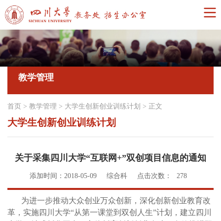
教学管理
首页
>
教学管理
>
大学生创新创业训练计划
>
正文
大学生创新创业训练计划
关于采集四川大学“互联网+”双创项目信息的通知
添加时间：2018-05-09
综合科
点击次数：
278
为进一步推动大众创业万众创新，深化创新创业教育改
革，实施四川大学
“从第一课堂到双创人生”计划，建立四川