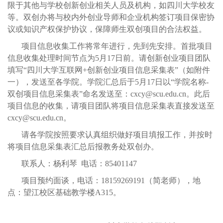
限于其他与学校创新创业相关人员及机构，如四川大学校友
等。双创办将与校内外创业导师和企业机构签订项目保密协
议或知识产权保护协议，保障师生双创项目的合法权益。
项目信息收集工作将常年进行，先到先安排。首批项目
信息收集处理时间节点为
5月17日前。请创新创业项目团队
填写“四川大学互联网+创新创业项目信息采集表
”（如附件
一），发送至各学院。学院汇总后于5月17日以“学院名称-
双创
项目信息采集表
”命名发送至：cxcy@scu.edu.cn。
此后
项目信息的收集，请项目团队将项目信息采集表直接发送至
cxcy@scu.edu.cn
。
请各学院按照要求认真组织做好项目填报工作，并按时
将项目信息采集表汇总后报教务处双创办。
联系人：杨利琴
电话：
85401147
项目预约面谈，电话：
18159269191
（简老师），地
点：望江校区基础教学楼
A315。