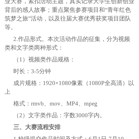
业大赛，紧扣活动主题，真实记录大学生创新创业
背后的感人故事；重点聚焦参赛项目和“青年红色
筑梦之旅”活动，以及往届大赛优秀获奖项目团队
等。
2.
作品形式。本次活动作品的征集，分为视频
类和文字类两种形式：
（1）视频类作品规格：
时长：3-5分钟
成片规格：1920×1080像素（1080P全高清）以
上
格式：rmvb、mov、MP4、mpeg
（2）文字类作品：字数3000字内。
三、大赛流程安排
1.
校级提交作品时间及方式：6月1日-7月10