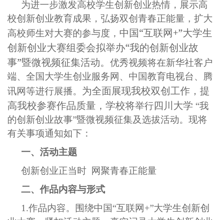
为进一步激发高校学生创新创业热情，展示高
校创新创业教育成果，弘扬双创青春正能量，扩大
中国“互联网+”大学生
高校师生对大赛的参与度，
创新创业大赛组委会拟举办“我的创新创业故
事”暨微视频征集活动。
优秀视频将在新华社客户
端、全国大学生创业服务网、中国教育电视台、腾
为全面展现我校双创工作，提
讯网等进行展播。
高我校参赛作品质量，学校将
四川大学
举行
“我
的创新创业故事”暨微视频征集及选拔活动。现将
有关事项通知如下：
一、活动主题
创新创业正当时 网聚青春正能量
二、作品内容与形式
1.
作品内容。围绕中国“互联网+”大学生创新创