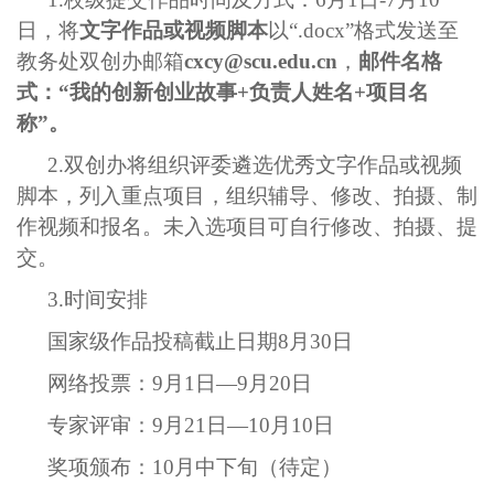
日，将
文字作品或视频脚本
以“.docx”格式发送至
教务处双创办邮箱
cxcy@scu.edu.cn
，
邮件名格
式：“我的创新创业故事+负责人姓名+项目名
称”。
2.
双创办将组织评委遴选优秀文字作品或视频
脚本，列入重点项目，组织辅导、修改、拍摄、制
作视频和报名。未入选项目可自行修改、拍摄、提
交。
3.
时间安排
国家级作品投稿截止日期8月30日
网络投票：9月1日—9月20日
专家评审：9月21日—10月10日
奖项颁布：10月中下旬（待定）