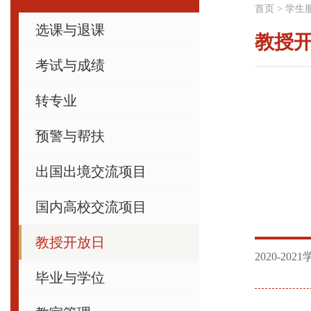
首页
>
学生
选课与退课
教授
考试与成绩
转专业
预警与帮扶
出国出境交流项目
国内高校交流项目
教授开放日
2020-2
毕业与学位