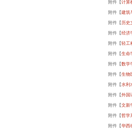
附件【
计算机
附件【
建筑与
附件【
历史文
附件【
经济学
附件【
轻工科
附件【
生命学
附件【
数学学
附件【
生物医
附件【
水利水
附件【
外国语
附件【
文新学
附件【
哲学系
附件【
华西临