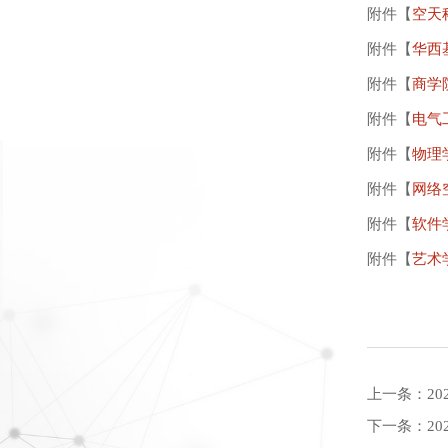
附件【
空天科
附件【
华西基
附件【
商学院
附件【
电气工
附件【
物理学
附件【
网络空
附件【
软件学
附件【
艺术学
上一条：
​
下一条：
2