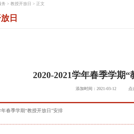
服务
>
教授开放日
>
正文
开放日
​2020-2021学年春季学
添加时间：2021-03-12
点
021学年春季学期“教授开放日”安排