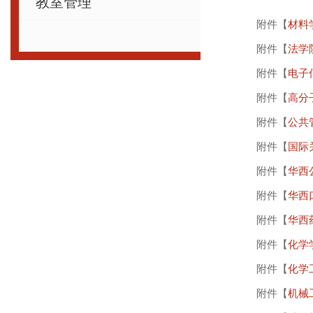
教室管理
附件【
材料学
附件【
法学院
附件【
电子信
附件【
高分子
附件【
公共管
附件【
国际关
附件【
华西公
附件【
华西口
附件【
华西药
附件【
化学学
附件【
化学工
附件【
机械工