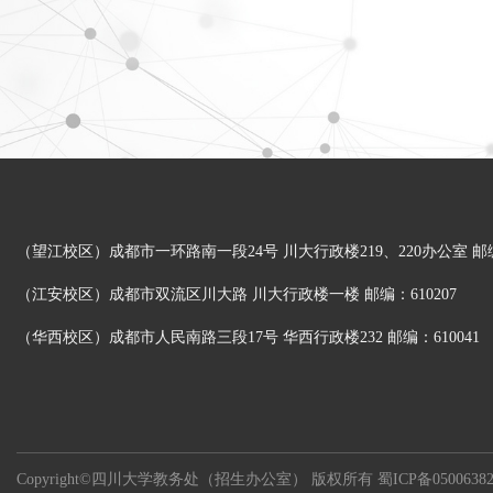
（望江校区）成都市一环路南一段24号 川大行政楼219、220办公室 邮编：
（江安校区）成都市双流区川大路 川大行政楼一楼 邮编：610207
（华西校区）成都市人民南路三段17号 华西行政楼232 邮编：610041
Copyright©四川大学教务处（招生办公室） 版权所有
蜀ICP备0500638