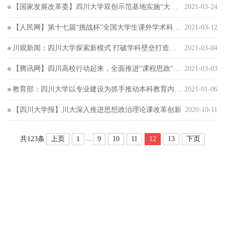
【国家发展改革委】四川大学双创示范基地实施“大创”计划 推动产教融合双创育新新模式
2021-03-24
【人民网】第十七届“挑战杯”全国大学生课外学术科技作品竞赛将在四川省举办
2021-03-12
川观新闻：四川大学探索新模式 打破学科壁垒打造通识教育升级版
2021-03-04
【腾讯网】四川高校行动起来，全面推进“课程思政”建设
2021-03-03
教育部：四川大学以专业建设为抓手推动本科教育内涵式发展
2021-01-06
【四川大学报】川大深入推进思想政治理论课改革创新
2020-10-11
...
上页
1
9
10
11
12
13
下页
共123条