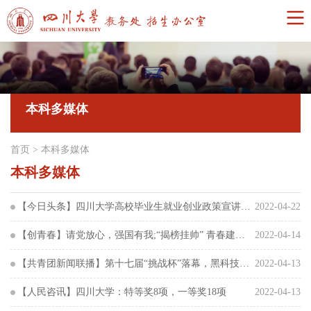
本科多媒体
首页
>
本科多媒体
本科多媒体
【今日头条】四川大学高校毕业生就业创业政策宣讲活动举行
2022-04-22
【创青春】请党放心，强国有我;“揭榜挂帅” 青春建功—第十七届“挑战杯”竞赛“揭榜挂帅”专项赛...
2022-04-14
【共青团新闻联播】第十七届“挑战杯”落幕，黑科技揭榜挂帅！
2022-04-13
【人民咨讯】四川大学：特等奖8项，一等奖18项
2022-04-13