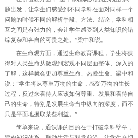
题出发，让学生们感受到不同学科在面对同样一个
问题的时候不同的解析手段、方法、结论，学科相
互之间是有张力的，会让学生感受到人类知识的错
综复杂和各自的可贵之处。”梁中和说。
在生命观方面，通过生命教育课程，学生将获
得对人类生命从微观到宏观不同层面整体、深入的
了解，这样就会更加尊重生命、热爱生命。梁中和
说：“学生将从尊重万物的生命，感受万物的生长
过程，反过来看待人应该如何尊重、发展和看待自
己的生命，特别是发展生命当中纵向的深度，而不
只是平面地攫取某些利益。”
简单来说，通识课的目的在于打破学科壁垒，
建构知识体系，联动生活与科学前沿，让学生在切