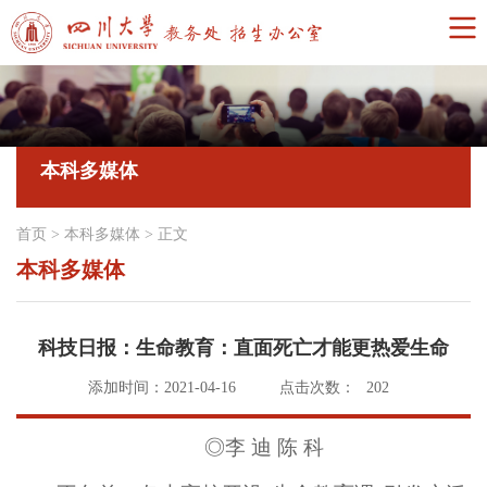
本科多媒体
首页
>
本科多媒体
>
正文
本科多媒体
科技日报：生命教育：直面死亡才能更热爱生命
添加时间：2021-04-16
点击次数：
202
◎李 迪 陈 科