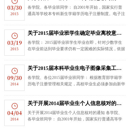
03/30
各学院、各毕业班同学： 自2001年开始，国家实行普
2015
通高等学校本专科新生学籍学历电子注册制度。电子注
册的毕业证书国家予以承认和保护，并向社会、用人单
位、报考研究生...
关于2015届毕业班学生确定毕业离校意向的通知
03/19
各学院： 2015届毕业班学生毕业在即，针对少数学生
2015
在毕业前达到毕业要求仍有一定困难的实际情况，依据
《四川大学本科学生学籍管理规定》（试行）（川大教
[2005]115号），...
关于2015届本科毕业生电子图像采集工作的通知
09/30
各学院、各位2015届毕业班同学： 根据教育部学籍学
2014
历电子注册管理相关规定，高校毕业生必须参加由新华
社组织的电子图像采集，为中国高等教育学生信息网
（简称学信网）提供毕业...
关于开展2014届毕业生个人信息核对的通知
04/04
关于开展2014届毕业生个人信息核对的通知 各学院、
2014
各毕业班同学： 自2001年开始，国家实行普通高等学
校本专科新生学籍学历电子注册制度。电子注册的毕业