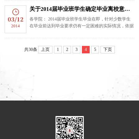
证书国家...
关于2014届毕业班学生确定毕业离校意向的通知
03/12
各学院： 2014届毕业班学生毕业在即，针对少数学生
2014
在毕业前达到毕业要求仍有一定困难的实际情况，依据
《四川大学本科学生学籍管理规定》（试行）（川大教
[2005]115号），经学校...
上页
1
2
3
4
5
下页
共30条