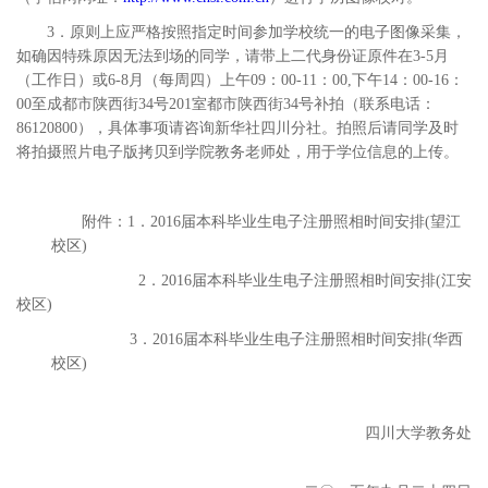
3．原则上应严格按照指定时间参加学校统一的电子图像采集，
如确因特殊原因无法到场的同学，请带上二代身份证原件在3-5月
（工作日）或6-8月（每周四）上午09：00-11：00,下午14：00-16：
00至成都市陕西街34号201室都市陕西街34号补拍（联系电话：
86120800），具体事项请咨询新华社四川分社。拍照后请同学及时
将拍摄照片电子版拷贝到学院教务老师处，用于学位信息的上传。
附件：1．2016届本科毕业生电子注册照相时间安排(望江
校区)
2．2016届本科毕业生电子注册照相时间安排(江安
校区)
3．2016届本科毕业生电子注册照相时间安排(华西
校区)
四川大学教务处