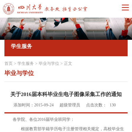
学生服务
首页
>
学生服务
>
毕业与学位
>
正文
毕业与学位
关于2016届本科毕业生电子图像采集工作的通知
添加时间：2015-09-24
超级管理员
点击次数：
130
各学院、各位2016届毕业班同学：
根据教育部学籍学历电子注册管理相关规定，高校毕业生