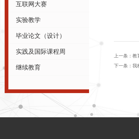
互联网大赛
实验教学
毕业论文（设计）
实践及国际课程周
上一条：
教
下一条：
我
继续教育