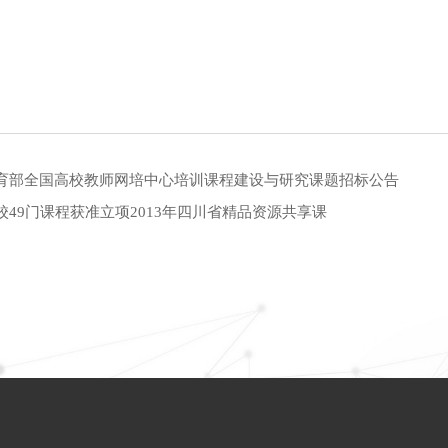
育部全国高校教师网培中心培训课程建设与研究课题招标公告
校49门课程获准立项2013年四川省精品资源共享课