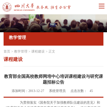
教学管理
首页
>
教学管理
>
课程建设
>
正文
课程建设
教育部全国高校教师网培中心培训课程建设与研究课
题招标公告
添加时间：2013-12-27
系统管理员
点击次数：
45
为贯彻落实《国务院关于加强教师队伍建设的意见》和