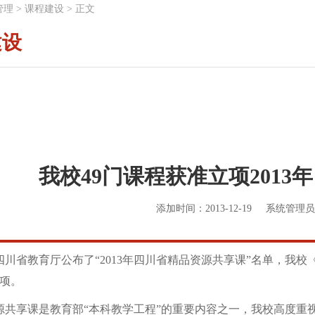
管理
>
课程建设
>
正文
建设
我校49门课程获准立项201
添加时间：2013-12-19
系统管理员
省教育厅公布了“2013年四川省精品资源共享课”名单，我校
项。
享课是教育部“本科教学工程”的重要内容之一，我校高度重