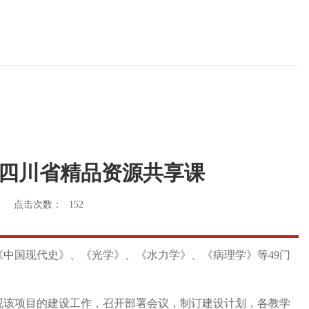
3年四川省精品资源共享课
点击次数：
152
《中国现代史》、《光学》、《水力学》、《病理学》等49门
视该项目的建设工作，召开部署会议，制订建设计划，各教学