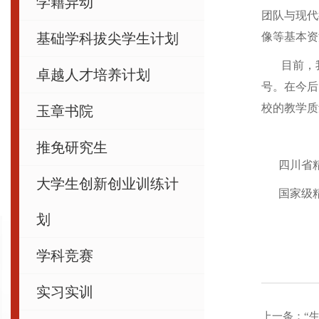
学籍异动
团队与现代
基础学科拔尖学生计划
像等基本资
目前，我校
卓越人才培养计划
号。在今后
校的教学质
玉章书院
推免研究生
四川省精
大学生创新创业训练计
国家级精
划
学科竞赛
实习实训
上一条：
“