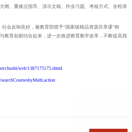
大纲、重难点指导、演示文稿、作业习题、考核方式、全程录
，社会反响良好，被教育部授予“国家级精品资源共享课”称
与教育创新结合起来，进一步推进教育教学改革，不断提高我
net/chushi/web/1387175175.shtml
k/searchCoursesbyMulti.action