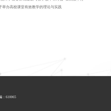
于举办高校课堂有效教学的理论与实践
610065