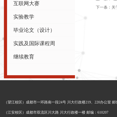
互联网大赛
下一条：
关
实验教学
毕业论文（设计）
实践及国际课程周
继续教育
（望江校区）成都市一环路南一段24号 川大行政楼219、220办公室 邮编：
（江安校区）成都市双流区川大路 川大行政楼一楼 邮编：610207