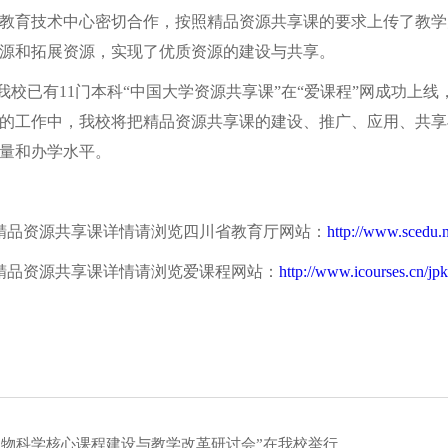
教育技术中心密切合作，按照精品资源共享课的要求上传了教学
源和拓展资源，实现了优质资源的建设与共享。
已有11门本科“中国大学资源共享课”在“爱课程”网成功上线
的工作中，我校将把精品资源共享课的建设、推广、应用、共享
量和办学水平。
品资源共享课详情请浏览四川省教育厅网站：
http://www.scedu.
品资源共享课详情请浏览爱课程网站：
http://www.icourses.cn/jp
生物科学核心课程建设与教学改革研讨会”在我校举行