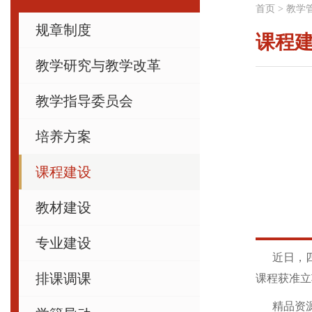
首页
>
教学
规章制度
课程
教学研究与教学改革
教学指导委员会
培养方案
课程建设
教材建设
专业建设
近日，四川
排课调课
课程获准立
精品资源共