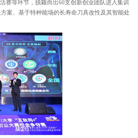
活赛等环节，脱颖而出60支创新创业团队进入集训
决方案、基于特种能场的长寿命刀具改性及其智能处