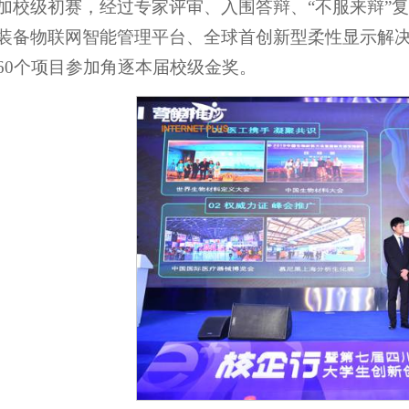
加校级初赛，经过专家评审、入围答辩、“不服来辩”复
装备物联网智能管理平台、全球首创新型柔性显示解
60个项目参加角逐本届校级金奖。