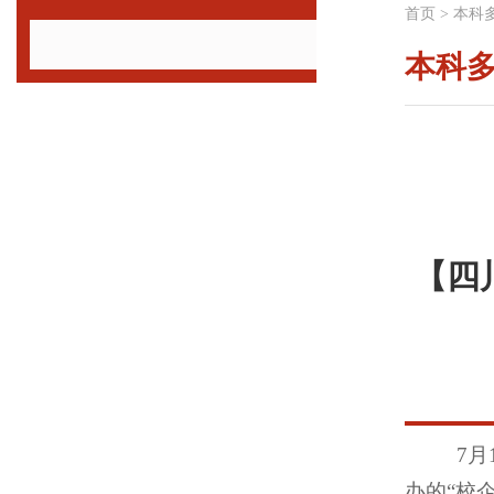
首页
>
本科
本科
【四
7月
办的“校