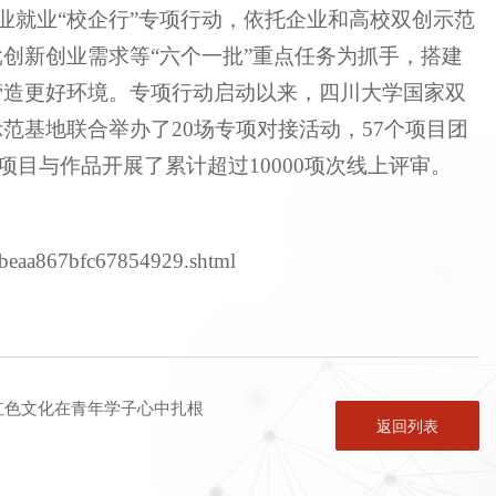
创业就业“校企行”专项行动，依托企业和高校双创示范
创新创业需求等“六个一批”重点任务为抓手，搭建
营造更好环境。专项行动启动以来，四川大学国家双
范基地联合举办了20场专项对接活动，57个项目团
项目与作品开展了累计超过10000项次线上评审。
cbeaa867bfc67854929.shtml
红色文化在青年学子心中扎根
返回列表