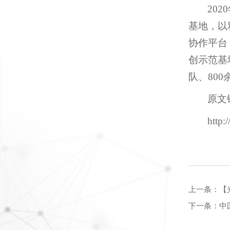
20
基地，以
协作平台
创示范基
队、80
原文
http:
上一条：
【
下一条：
中