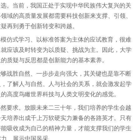
之选。当前，我国正处于实现中华民族伟大复兴的关
各领域的高质量发展都需要科技创新来支撑、引领、
质疑再到勇于创新转变和跨越。
的模仿式学习、以标准答案为主体的应试教育，很难
，就应该及时转变为以质疑、挑战为主。因此，大学
上的质疑与反思都是创新能力的基本素养。
能够战胜自然、一步步走向强大，其关键也是靠不断
史，了解人与自然、人与社会的关系，就会激发起学
史的高度鸟瞰世界科技与人类文明变化的感觉。
必然要求。放眼未来二三十年，我们培养的学生会越
今天培养出成千上万软硬实力兼备的各路英才。只有
并能吸收成为自己的精神力量，才能支撑我们的学生
实力、展示中国风采。