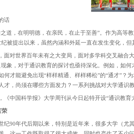
的话
学之道，在明明德，在亲民，在止于至善”。作为高等教
9世纪被提出以来，虽然内涵和外延一直在发生变化，但
，面对世界百年未有之大变局，面对多学科交叉融合大
良现象，对于通识教育的探讨也亟待深化。例如，如何
如何才能避免出现“样样精通、样样稀松”的“通才”？
人才，尚须在哪些方面发力？一系列挑战对大学通识
，《中国科学报》大学周刊从今日起特开设“通识教育
言荣
世纪90年代后期以来，特别是近年来，很多大学（尤
践，这一工作既取得了很大成效，同时也产生了不少