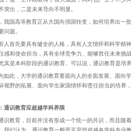
不突出，二是未来导向不明显。
，我国高等教育正从大国向强国转变，如何培养出一
要问题。
新人首先要具有健全的人格，具有人文情怀和科学精
任感和使命担当，具有全球竞争力、能够胜任未来挑战
尤其是本科阶段的通识教育。可以说，通识教育是培
为如此，大学的通识教育要面向人的全面发展、面向
际视野的拓展、面向学生家国情怀和责任担当的培养
：通识教育应超越学科界限
通识教育，目前并没有形成一个统一的共识，而且随着
。我们认为，通识教育一般而言是指超越各学科专业