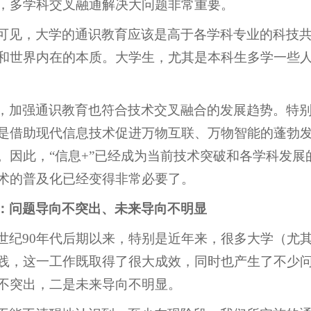
，多学科交叉融通解决大问题非常重要。
可见，大学的通识教育应该是高于各学科专业的科技
和世界内在的本质。大学生，尤其是本科生多学一些
，加强通识教育也符合技术交叉融合的发展趋势。特
是借助现代信息技术促进万物互联、万物智能的蓬勃
。因此，“信息+”已经成为当前技术突破和各学科发
术的普及化已经变得非常必要了。
：问题导向不突出、未来导向不明显
世纪90年代后期以来，特别是近年来，很多大学（尤
践，这一工作既取得了很大成效，同时也产生了不少
不突出，二是未来导向不明显。