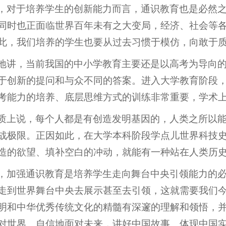
，对于培养学生的创新能力而言，通识教育也是必然
同时也正面临世界百年未有之大变局，经济、社会等
此，我们培养的学生也要从过去习惯于模仿，向敢于
地讲，当前我国的中小学教育主要还是以高考为导向
于创新的提问和与众不同的答案。进入大学教育阶段
考能力的培养、底层思维方式的训练非常重要，学术
质上说，每个人都是有创造发明基因的，人类之所以
战极限。正因如此，在大学本科阶段学点儿世界科技
造的欲望、填补空白的冲动，就能有一种站在人类历
，加强通识教育是培养学生走向舞台中央引领能力的
走到世界舞台中央去展示甚至去引领，这就需要我们
明和中华优秀传统文化的精髓有深邃的理解和领悟，
对世界、自信地面对未来，讲好中国故事、体现中国