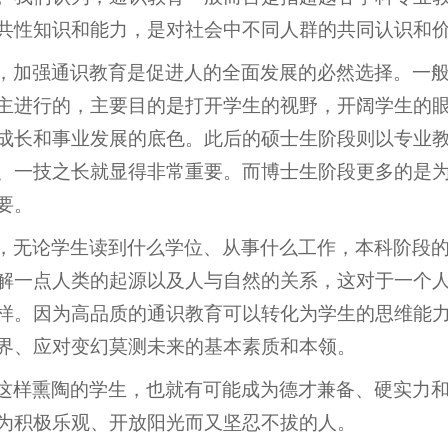
共性知识和能力，是对社会中不同人群的共同认识和
，加强通识教育是促进人的全面发展的必然选择。一
主进行的，主要目的是打开学生的视野，开阔学生的
成长和事业发展的底色。此后的硕士生阶段则以专业
、一技之长就显得非常重要。而博士生阶段更多的是为
要。
，无论学生读到什么学位、从事什么工作，本科阶段
解一点人类的起源以及人与自然的关系，这对于一个
样。因为高品质的通识教育可以转化为学生的思维能
界、应对变幻莫测未来的基本素质和本领。
这样熏陶的学生，也就有可能成为德才兼备、硬实力
为积极乐观、开放阳光而又坚忍不拔的人。