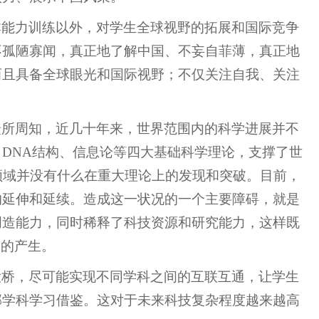
本能力训练以外，对学生全球视野的拓展和国际竞争
不孤陋寡闻，真正地了解中国、不妄自菲薄，真正地
而且具备全球眼光和国际视野；不仅关注自我、关注
众所周知，近几十年来，世界范围内的科学进展并不
DNA结构、信息论等四大基础科学理论，支撑了世
领域并没有什么在重大理论上的发现和突破。目前，
的延伸和延续。造成这一状况的一个主要障碍，就是
创造能力，同时稀释了科技资源和研究能力，这样既
果的产生。
大桥，尽可能实现不同学科之间的互联互通，让学生
邻学科学习借鉴。这对于未来科技复杂程度越来越高