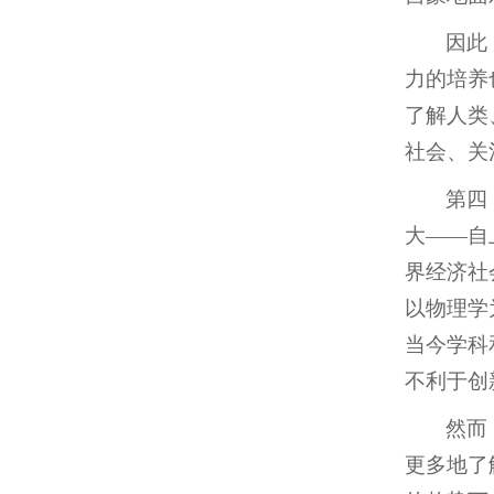
因此
力的培养
了解人类
社会、关
第四
大——自
界经济社
以物理学
当今学科
不利于创
然而
更多地了