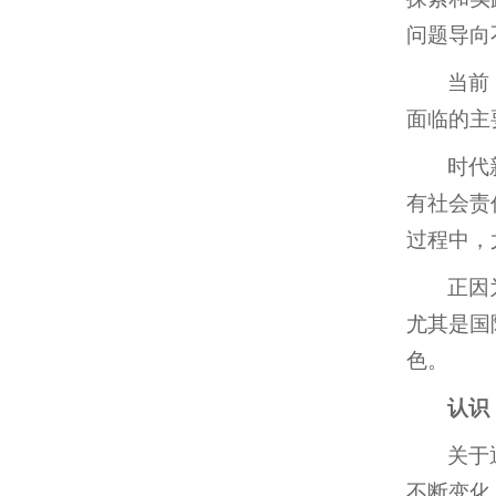
问题导向
当前
面临的主
时代
有社会责
过程中，
正因
尤其是国
色。
认识
关于
不断变化