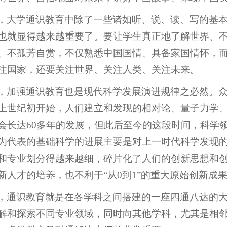
，大学通识教育中除了一些诸如听、说、读、写的基
也就显得越来越重要了。要让学生真正地了解世界、
、不孤芳自赏，不仅熟悉中国国情、具备家国情怀，
注国家，还要关注世界、关注人类、关注未来。
，加强通识教育也是现代科学发展演进规律之必然。
上世纪初开始，人们建立和发现的相对论、量子力学、
会长达60多年的发展，但此后至今的这段时间，科学
为代表的基础科学的进展主要是对上一时代科学发现
和专业划分得越来越细，碎片化了人们的创新思想和
新人才的培养，也不利于“从0到1”的重大原始创新成
，通识教育就是在各学科之间搭建的一座四通八达的
解和探索不同专业领域，同时向其他学科，尤其是相