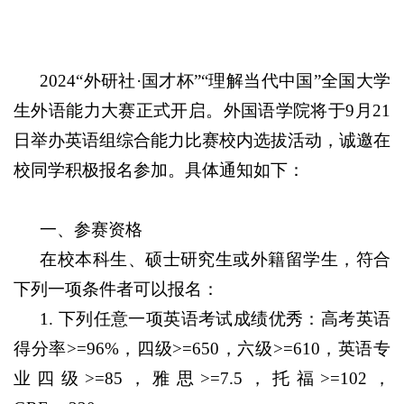
2024
“外研社·国才杯”“理解当代中国”全国大学
生外语能力大赛正式开启。外国语学院将于
9
月
21
日举办英语组综合能力比赛校内选拔活动，诚邀在
校同学积极报名参加。具体通知如下：
一、参赛资格
在校本科生、硕士研究生或外籍留学生，符合
下列一项条件者可以报名：
1.
下列任意一项英语考试成绩优秀：高考英语
得分率
>=96%
，四级
>=650
，六级
>=610
，英语专
业四级
>=85
，雅思
>=7.5
，托福
>=102
，