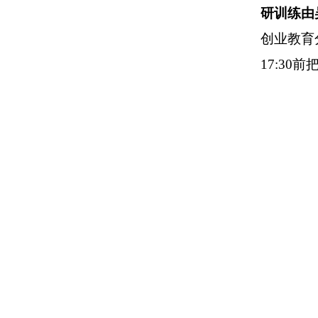
研训练由
创业教育
17:30
前