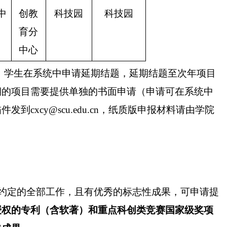
中
创教
科技园
科技园
育分
中心
，学生在系统中申请延期结题，延期结题至次年项目
期的项目需要提供单独的书面申请（申请可在系统中
描件发到
cxcy@scu.edu.cn
，纸质版申报材料请由学院
约定的全部工作，且有优秀的标志性成果，可申请提
授权的专利（含软著）和重点科创类竞赛国家级奖项