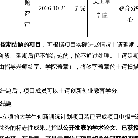
吴玉章
题
202
6
.10.
21
学院
教育分
评
学院
心
审
按期结题的项目
，可根据项目实际进展情况申请延期
阶段。延期后仍不能结题的，按不通过处理。申请延
由指导老师签字、学院盖章），将签字盖章的申请扫
结题后，项目成员可以申请创新创业教育学分。
结题
年立项的大学生创新训练计划项目若已完成项目申报书
优秀的标志性成果是指
以公开发表的学术论文、已获