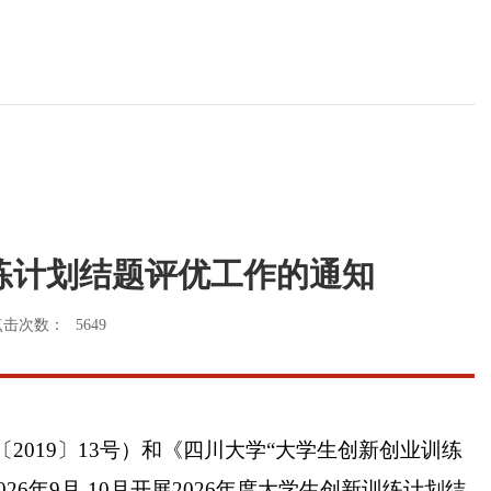
训练计划结题评优工作的通知
点击次数：
5649
〔
2019
〕
13
号）和《四川大学
“大学生创新创业训练
02
6
年
9
月
-10
月开展
202
6
年度大学生创新训练计划结