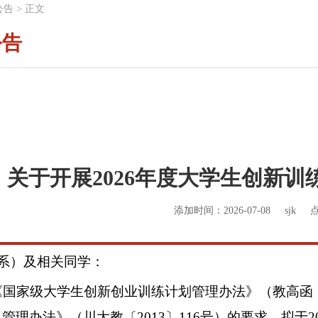
公告
>
正文
公告
关于开展2026年度大学生创新
添加时间：2026-07-08
sjk
系）及相关同学：
《国家级大学生创新创业训练计划管理办法》（教高函
目管理办法》（川大教〔
2013
〕
116
号）的要求，拟于
2