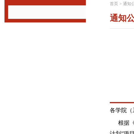
首页
>
通知
通知
各学院（
根据
计划”项