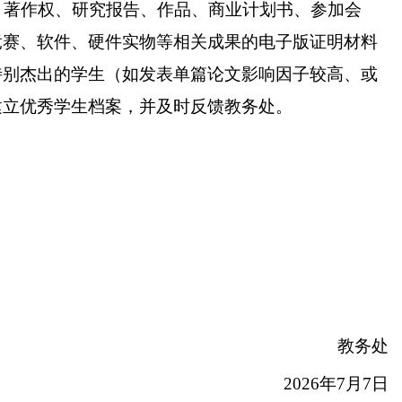
、著作权、研究报告、作品、商业计划书、参加会
竞赛、软件、硬件实物等相关成果的电子版证明材料
特别杰出的学生（如发表单篇论文影响因子较高、或
建立优秀学生档案，并及时反馈教务处。
教务处
202
6
年
7
月
7
日