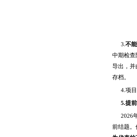
3.
不能
中期检查
导出，并
存档。
4.
项目
5.
提前
202
6
前结题。