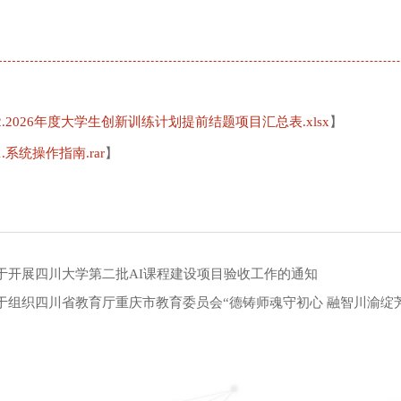
2.2026年度大学生创新训练计划提前结题项目汇总表.xlsx
】
.系统操作指南.rar
】
于开展四川大学第二批AI课程建设项目验收工作的通知
于组织四川省教育厅重庆市教育委员会“德铸师魂守初心 融智川渝绽