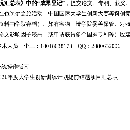
况汇总表》中的
“成果登记”，
提交论文、专利、获奖
红色筑梦之旅活动、中国国际大学生创新大赛等科创
资料由学院存档）。如有实物，请学院妥善保管。对
论文影响因子较高、或申请获得多个国家专利等）应
技术人员：李工：
18018038173，QQ：2880632006
系统操作指南
2026年度大学生创新训练计划提前结题项目汇总表