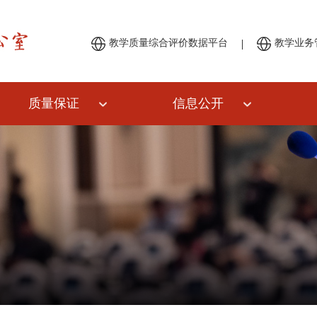
|
教学质量综合评价数据平台
教学业务
质量保证
信息公开