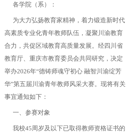
各学院（系）：
为大力弘扬教育家精神
，着力锻造新时代
高素质专业化青年教师队伍，
凝聚川渝教育
合力，共促区域教育高质量发展。
经四川省
教育厅
、
重庆市教育委员会
共同
研究，决定
举办
2026年“德铸师魂守初心 融智川渝绽芳
华”第五届川渝青年教师风采大赛
。现将有关
事宜通知如下：
一、
参赛对象
我校
45周岁及以下已取得教师资格证书的