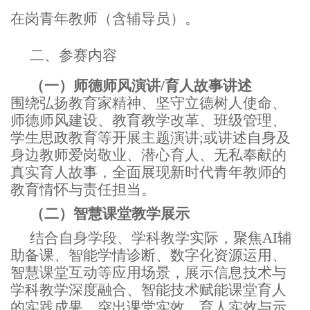
在岗青年教师（含辅导员）。
二、
参赛内容
（一）
师德师风演讲
/育人故事讲述
围绕弘扬教育家精神、坚守立德树人使命、
师德师风建设、教育教学改革、班级管理、
学生思政教育等开展主题演讲
;或讲述自身及
身边教师爱岗敬业、潜心育人、无私奉献的
真实育人故事，全面展现新时代青年教师的
教育情怀与责任担当。
（二）
智慧课堂教学展示
结合自身学段、学科教学实际，聚焦
AI辅
助备课、智能学情诊断、数字化资源运用、
智慧课堂互动等应用场景，展示信息技术与
学科教学深度融合、智能技术赋能课堂育人
的实践成果，突出课堂实效、育人实效与示