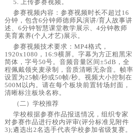
5.
上传参赛视频。
参赛视频内容：参赛视频时长不超过
16
分钟，包含6分钟师德师风演讲/育人故事讲
述、6分钟智慧课堂教学展示、4分钟教师
美育素养(个人才艺)展示。
参赛视频技术要求：
MP4格式，
1920x1080，16:9横屏。字幕为方正粗黑宋
简体，字号50号。音频音量区间±5dB，全
程佩戴领夹麦录制，音质清晰无杂音。帧率
设置为25帧/秒或50帧/秒。视频大小控制在
500M以内。请在每个板块前置转场封面，
清晰标注板块名称。
（二）
学校推荐
学校根据参赛作品报送情况，组织专家
对参赛作品进行校内评审
(评分标准见附件
3);遴选出2名选手代表学校参加省级复赛。