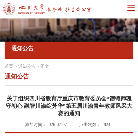
通知公告
首页
>
通知公告
>
正文
通知公告
关于组织四川省教育厅重庆市教育委员会“德铸师魂
守初心 融智川渝绽芳华”第五届川渝青年教师风采大
赛的通知
添加时间：2026-07-07
点击次数：
824