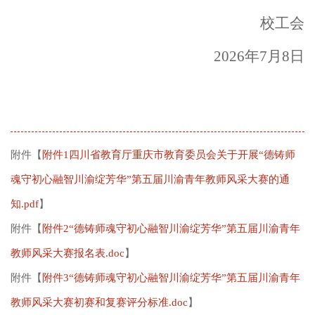
校工会
202
6
年
7
月
8
日
附件【
附件1四川省教育厅重庆市教育委员会关于开展“德铸师
魂守初心融智川渝绽芳华”第五届川渝青年教师风采大赛的通
知.pdf
】
附件【
附件2“德铸师魂守初心融智川渝绽芳华”第五届川渝青年
教师风采大赛报名表.doc
】
附件【
附件3“德铸师魂守初心融智川渝绽芳华”第五届川渝青年
教师风采大赛初赛和复赛评分标准.doc
】