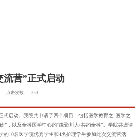
交流营”正式启动
点击次数：
250
动正式启动。我院共申请了四个项目，包括医学教育之“医学之
诊”，以及全科医学中心的“缘聚川大•共约全科”。学院共邀请
学的10名医学院优秀学生和4名护理学生参加此次交流营活