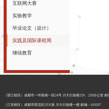
互联网大赛
实验教学
毕业论文（设计）
实践及国际课程周
继续教育
（望江校区）成都市一环路南一段24号 川大行政楼219、220办公室 邮编：
（江安校区）成都市双流区川大路 川大行政楼一楼 邮编：610207