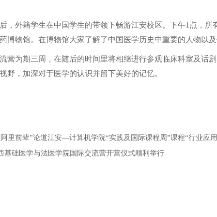
后，外籍学生在中国学生的带领下畅游江安校区。下午1点，所
药博物馆。在博物馆大家了解了中国医学历史中重要的人物以及
流营为期三周，在随后的时间里将相继进行参观临床科室及话剧
视野，加深对于医学的认识并留下美好的记忆。
“阿里前辈”论道江安—计算机学院“实践及国际课程周”课程“行业应
西基础医学与法医学院国际交流营开营仪式顺利举行