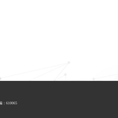
610065