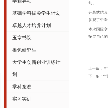
学籍异动
动。
基础学科拔尖学生计划
开幕式结束
参观了中医
卓越人才培养计划
本次国际交
拓展自己的
玉章书院
推免研究生
大学生创新创业训练计
上一条：
与
划
下一条：
华
学科竞赛
实习实训