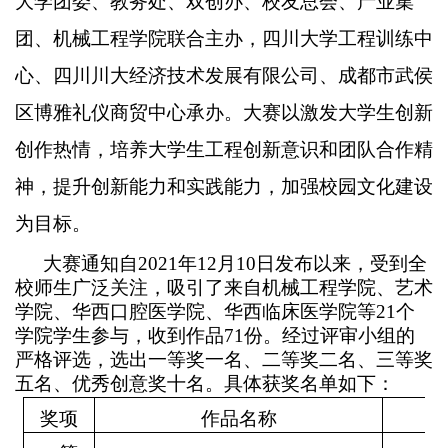
大学团委、教务处、双创办、校友总会、产业集
团、机械工程学院联合主办，四川大学工程训练中
心、四川川大经济技术发展有限公司、成都市武侯
区博雅礼仪商贸中心承办。大赛以激发大学生创新
创作热情，培养大学生工程创新意识和团队合作精
神，提升创新能力和实践能力，加强校园文化建设
为目标。
大赛通知自
2021
年
12
月
10
日发布以来，受到全
校师生广泛关注，吸引了来自机械工程学院、艺术
学院、华西口腔医学院、华西临床医学院等
21
个
学院学生参与，收到作品
71
份。经过评审小组的
严格评选，选出一等奖一名、二等奖二名、三等奖
五名、优秀创意奖十名。具体获奖名单如下：
奖项
作品名称