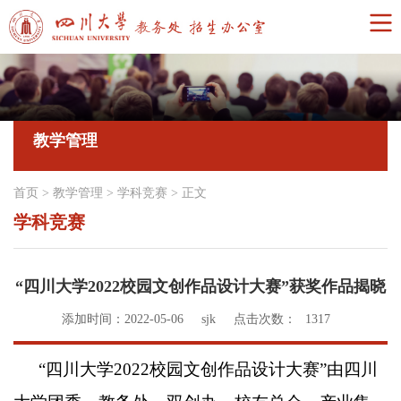
教学管理
首页
>
教学管理
>
学科竞赛
>
正文
学科竞赛
“四川大学2022校园文创作品设计大赛”获奖作品揭晓
添加时间：2022-05-06
sjk
点击次数：
1317
“
四川大学
2022
校园文创作品设计大赛
”
由四川