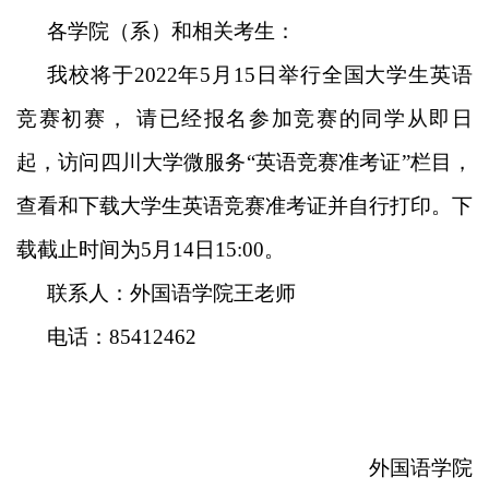
各学院（系）和相关考生：
我校将于
2022
年
5
月
15
日举行全国大学生英语
竞赛初赛， 请已经报名参加竞赛的同学从即日
起，访问四川大学微服务“英语竞赛准考证”栏目，
查看和下载大学生英语竞赛准考证并自行打印。下
载截止时间为
5
月
14
日
15:00
。
联系人：外国语学院王老师
电话：
85412462
外国语学院