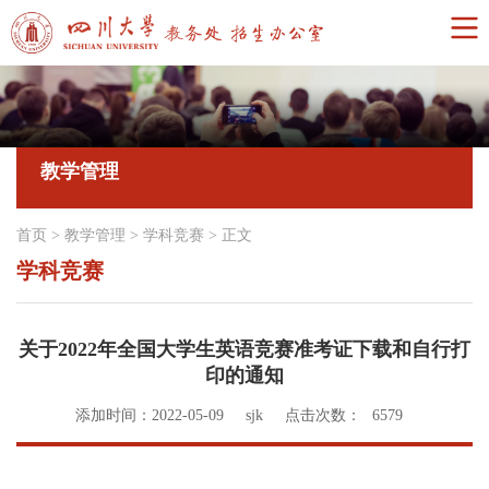
教学管理
首页
>
教学管理
>
学科竞赛
>
正文
学科竞赛
关于2022年全国大学生英语竞赛准考证下载和自行打
印的通知
添加时间：2022-05-09
sjk
点击次数：
6579