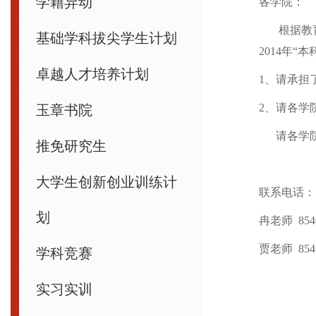
学籍异动
各学院：
根据教育部
基础学科拔尖学生计划
2014年
卓越人才培养计划
1、请承担
2、请各学
玉章书院
请各学院在
推免研究生
大学生创新创业训练计
联系电话：
划
冉老师 8540
贾老师 8540
学科竞赛
实习实训