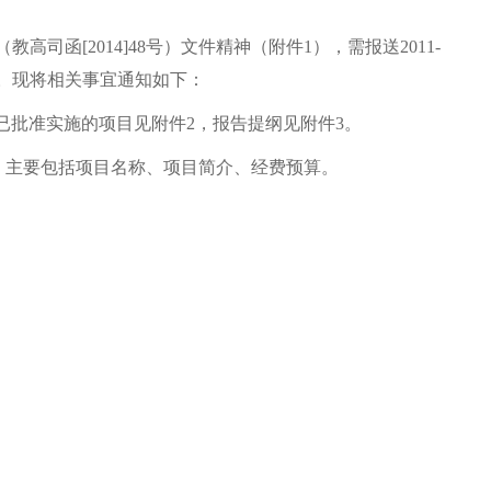
函[2014]48号）文件精神（附件1），需报送2011-
方案。现将相关事宜通知如下：
学院已批准实施的项目见附件2，报告提纲见附件3。
案，主要包括项目名称、项目简介、经费预算。