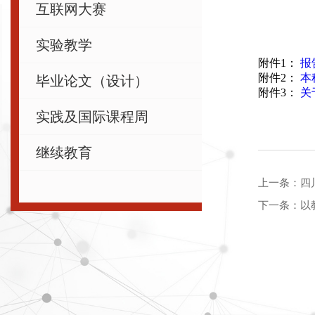
互联网大赛
实验教学
附件1：
报
附件2：
本
毕业论文（设计）
附件3：
关
实践及国际课程周
继续教育
上一条：
四
下一条：
以