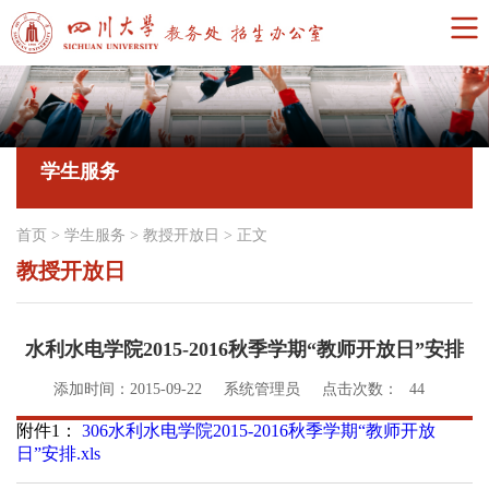
学生服务
首页
>
学生服务
>
教授开放日
>
正文
教授开放日
水利水电学院2015-2016秋季学期“教师开放日”安排
添加时间：2015-09-22
系统管理员
点击次数：
44
附件1：
306水利水电学院2015-2016秋季学期“教师开放
日”安排.xls