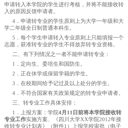
申请转入本学院的学生进行考核，并将不能接收转
入的原因反馈申请者。
4
．申请转专业的学生原则上为大学一年级和大
学二年级全日制普通本科生。
5
．每个学生申请转入专业原则上只能填报一个
志愿，获准转专业的学生不得放弃转专业资格。
二、有下列情况之一者不能申请转专业：
1
．定向生、委培生和国防生。
2
．正在休学或保留学籍的学生。
3
．在校期间给予记过及以上处分的学生。
4
．不符合国家有关政策规定的转专业申请者。
三、转专业工作具体安排：
1
．上报方案：学院
4月11日
前
将本学院接收转
专业工作
实施方案、《四川大学XX学院2012年接
收转专业计划表》（附件1）上报学校审批（电子