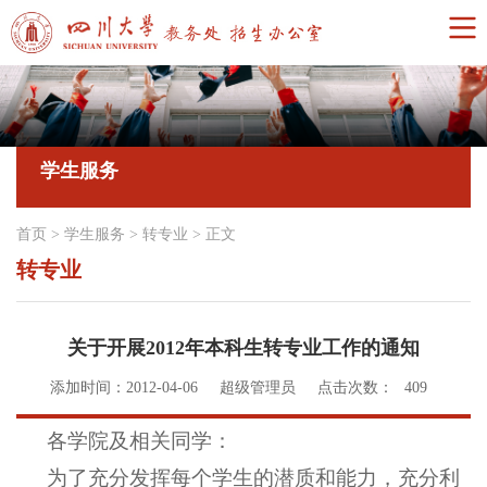
学生服务
首页
>
学生服务
>
转专业
>
正文
转专业
关于开展2012年本科生转专业工作的通知
添加时间：2012-04-06
超级管理员
点击次数：
409
各学院及相关同学：
为了充分发挥每个学生的潜质和能力，充分利