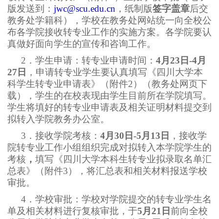
版发送到：
jwc@scu.edu.cn
，纸制版
签字盖章
后交
教务处学籍科），学校在教务处网站统一向全校公
布各学院接收转专业工作的实施方案。各学院要认
真做好面向学生的宣传和咨询工作。
2
．学生申请：转专业申请时间：
4月23日
-4月
27日
，申请转专业学生要认真填写《四川大学本
科学生转专业申请表》（附件2）（教务处网页下
载），学生的在校表现由学生目前所在学院填写。
学生将填好的转专业申请表及相关证明材料提交到
拟转入学院教务办公室。
3
．接收学院考核：
4月30日
-5月13日
，接收学
院转专业工作小组组织完成对拟转入本学院学生的
考核
，
填写《四川大学本科生转专业拟录取名单汇
总表》（附件3），将汇总表和相关材料报送学校
审批。
4
．学校审批：学校对学院提交的转专业学生名
单及相关材料进行复核审批，于
5月21日
前向全校