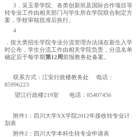
3
．吴玉章学院、各类创新班及国际合作项目等
转专业工作由相关部门与学生所在学院联合制定方
案，学校审核批准后执行。
4
．按大类招生学院专业分流管理办法须在新生入学
时公布，学生分流工作由相关学院负责，分流名单
确定后于每学期
第12周
前报教务处备案。
联系方式：江安行政楼教务处 电话：
85996223
望江行政楼219室 电话：85407456
附件1：四川大学XX学院2012年接收转专业计
划表
附件2：四川大学本科生转专业申请表