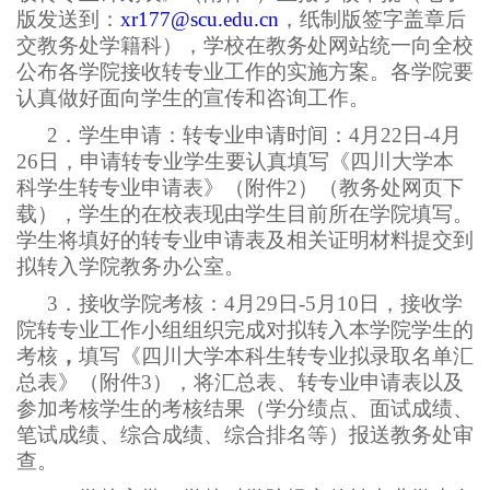
版发送到：
xr177@scu.edu.cn
，纸制版签字盖章后
交教务处学籍科），学校在教务处网站统一向全校
公布各学院接收转专业工作的实施方案。各学院要
认真做好面向学生的宣传和咨询工作。
2
．学生申请：转专业申请时间：4月22日-4月
26日，申请转专业学生要认真填写《四川大学本
科学生转专业申请表》（附件2）（教务处网页下
载），学生的在校表现由学生目前所在学院填写。
学生将填好的转专业申请表及相关证明材料提交到
拟转入学院教务办公室。
3
．接收学院考核：4月29日-5月10日，接收学
院转专业工作小组组织完成对拟转入本学院学生的
考核
，
填写《四川大学本科生转专业拟录取名单汇
总表》（附件3），将汇总表、转专业申请表以及
参加考核学生的考核结果（学分绩点、面试成绩、
笔试成绩、综合成绩、综合排名等）报送教务处审
查。