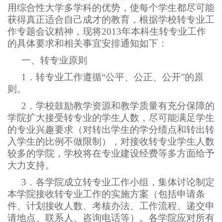
用综合性大学多学科的优势，使每个学生都尽可能
获得真正适合自己成才的教育，根据学校转专业工
作专题会议精神，现将2013年本科生转专业工作
的具体要求和相关事宜安排通知如下：
一、转专业原则
1
．转专业工作遵循“公平、公正、公开”的原
则。
2
．学校鼓励教学资源和教学质量有充分保障的
学院扩大接受转专业的学生人数，尽可能满足学生
的专业兴趣要求（对转出学生的学分绩点和转出转
入学生的比例不做限制），对接收转专业学生人数
较多的学院，学校将在专业建设经费等多方面给予
大力支持。
3
．各学院成立转专业工作小组，集体讨论制定
本学院接收转专业工作的实施方案（包括申请条
件、计划接收人数、考核办法、工作流程、递交申
请地点、联系人、咨询电话等）。各学院应对所有