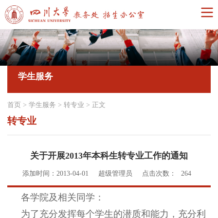
学生服务
首页
>
学生服务
>
转专业
>
正文
转专业
关于开展2013年本科生转专业工作的通知
添加时间：2013-04-01
超级管理员
点击次数：
264
各学院及相关同学：
为了充分发挥每个学生的潜质和能力，充分利