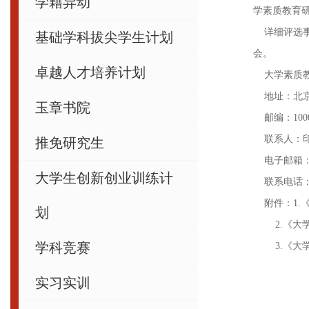
学籍异动
学素质教育
详细评选事
基础学科拔尖学生计划
会。
卓越人才培养计划
大学素质教育
地址：北京
玉章书院
邮编：1000
联系人：印
推免研究生
电子邮箱
大学生创新创业训练计
联系电话：010-
附件：1.
划
2.《大学
学科竞赛
3.《大学
实习实训