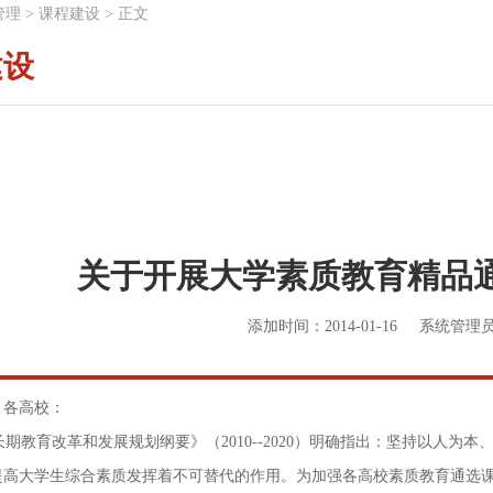
管理
>
课程建设
>
正文
建设
关于开展大学素质教育精品
添加时间：2014-01-16
系统管理
，各高校：
教育改革和发展规划纲要》（2010--2020）明确指出：坚持以人为
提高大学生综合素质发挥着不可替代的作用。为加强各高校素质教育通选