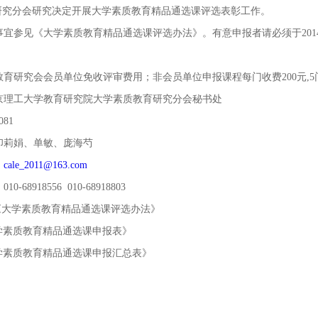
研究分会研究决定开展大学素质教育精品通选课评选表彰工作。
宜参见《大学素质教育精品通选课评选办法》。有意申报者请必须于2014
研究会会员单位免收评审费用；非会员单位申报课程每门收费200元,5门
理工大学教育研究院大学素质教育研究分会秘书处
81
莉娟、单敏、庞海芍
：
cale_2011@163.com
68918556 010-68918803
《大学素质教育精品通选课评选办法》
素质教育精品通选课申报表》
素质教育精品通选课申报汇总表》