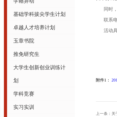
学籍异动
同时，我
基础学科拔尖学生计划
联系电话：
卓越人才培养计划
活动具
玉章书院
推免研究生
大学生创新创业训练计
划
附件1：
2
学科竞赛
实习实训
上一条：
关