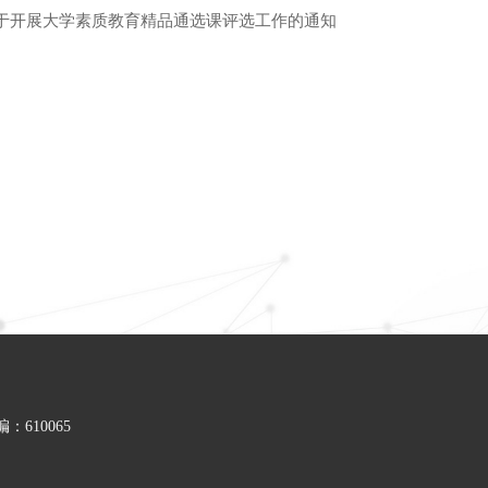
于开展大学素质教育精品通选课评选工作的通知
610065