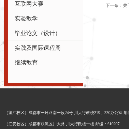
互联网大赛
下一条：
关
实验教学
毕业论文（设计）
实践及国际课程周
继续教育
（望江校区）成都市一环路南一段24号 川大行政楼219、220办公室 邮编：
（江安校区）成都市双流区川大路 川大行政楼一楼 邮编：610207