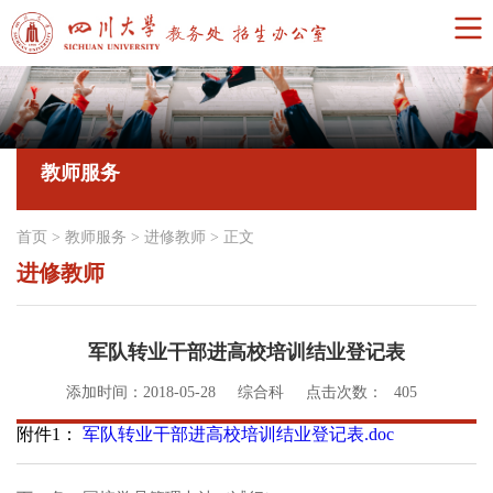
教师服务
首页
>
教师服务
>
进修教师
>
正文
进修教师
军队转业干部进高校培训结业登记表
添加时间：2018-05-28
综合科
点击次数：
405
附件1：
军队转业干部进高校培训结业登记表.doc