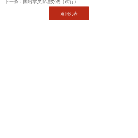
下一条：
国培学员管理办法（试行）
返回列表