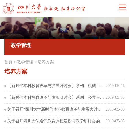
教学管理
首页
>
教学管理
>
培养方案
培养方案
【新时代本科教育改革与发展研讨会】系列—机械工程学院召开大讨论工作部署会会议精神专题传达学习会
2019-05-16
【新时代本科教育改革与发展研讨会】系列—公共管理学院研讨会成功召开
2019-05-15
关于召开“四川大学新时代本科教育改革与发展大讨论”之“教材建设与选用”研讨会的通知
2019-05-08
关于召开四川大学通识教育课程建设与教学研讨会的通知
2019-05-05