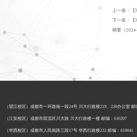
上一条：
【
下一条：
【
纲要（202
（望江校区）成都市一环路南一段24号 川大行政楼219、220办公室 邮编：
（江安校区）成都市双流区川大路 川大行政楼一楼 邮编：610207
（华西校区）成都市人民南路三段17号 华西行政楼232 邮编：610041