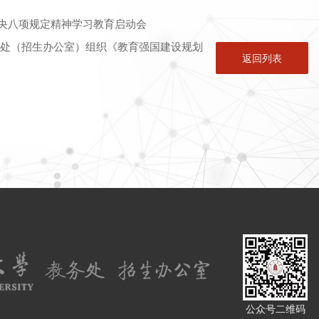
央八项规定精神学习教育启动会
务处（招生办公室）组织《教育强国建设规划
返回列表
公众号二维码