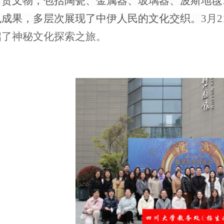
珍贵文物，包括陶瓷、金属器、玻璃器
、波斯地毯
色成果，多层次展现了中伊人民的文化交织。
3
月
2
启了
神秘文化探索之旅。