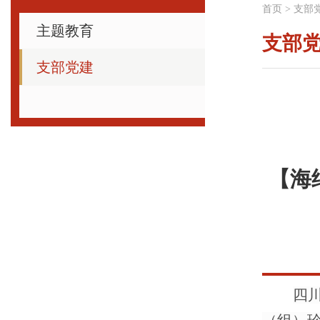
首页
>
支部
主题教育
支部
支部党建
【海
四