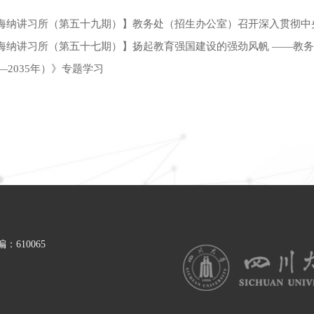
海纳讲习所（第五十九期）】教务处（招生办公室）召开深入贯彻中
海纳讲习所（第五十七期）】扬起教育强国建设的强劲风帆 ——教
4—2035年）》专题学习
610065