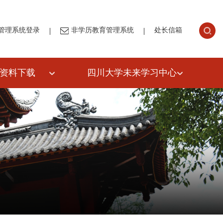
|
|
管理系统登录
非学历教育管理系统
处长信箱
资料下载
四川大学未来学习中心