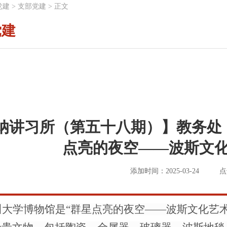
党建
>
支部党建
>
正文
党建
纳讲习所（第五十八期）】教务处
点亮的夜空——波斯文化
添加时间：2025-03-24
点
川大学博物馆是
“群星点亮的
夜空
——波斯文化艺术