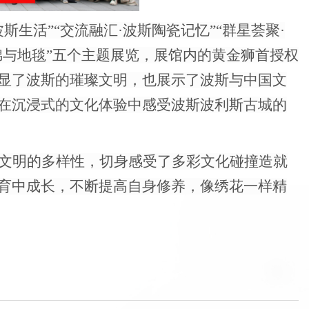
斯生活”“交流融汇·波斯陶瓷记忆”“群星荟聚·
斯锦与地毯”五个主题展览，展馆内的黄金狮首授权
显了波斯的璀璨文明，也展示了波斯与中国文
在沉浸式的文化体验中感受波斯波利斯古城的
文明的多样性，切身感受了多彩文化碰撞造就
育中成长，不断提高自身修养，像绣花一样精