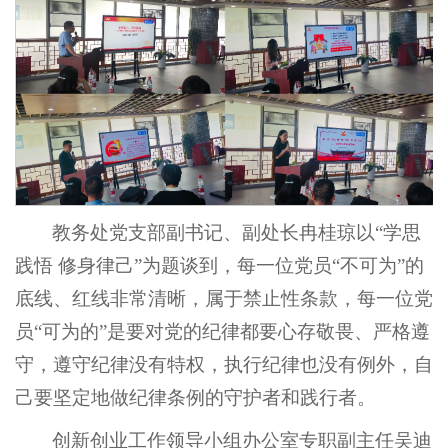
教务处党支部副书记、副处长冉桂琼以“学思
践悟 修身律己”为题谈到，每一位党员“不可为”的
底线、红线非常清晰，属于禁止性条款，每一位党
员“可为的”是要对党的纪律都要心存敬畏、严格遵
守，遵守纪律没有特权，执行纪律也没有例外，自
己要坚定地做纪律条例的守护者和践行者。
创新创业工作领导小组办公室专职副主任吴迪