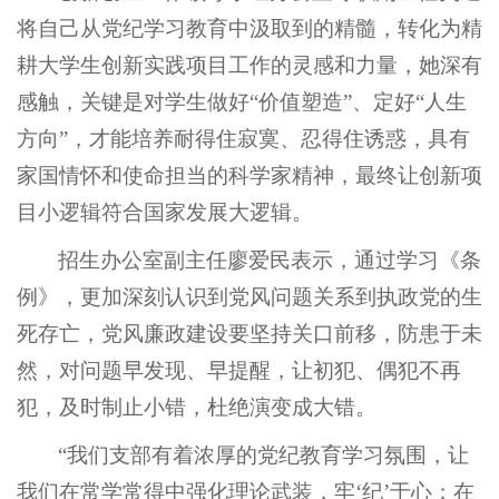
将自己从党纪学习教育中汲取到的精髓，转化为精
耕大学生创新实践项目工作的灵感和力量，她深有
感触，关键是对学生做好“价值塑造”、定好“人生
方向”，才能培养耐得住寂寞、忍得住诱惑，具有
家国情怀和使命担当的科学家精神，最终让创新项
目小逻辑符合国家发展大逻辑。
招生办公室副主任廖爱民表示，通过学习《条
例》，更加深刻认识到党风问题关系到执政党的生
死存亡，党风廉政建设要坚持关口前移，防患于未
然，对问题早发现、早提醒，让初犯、偶犯不再
犯，及时制止小错，杜绝演变成大错。
“我们支部有着浓厚的党纪教育学习氛围，让
我们在常学常得中强化理论武装，牢‘纪’于心；在