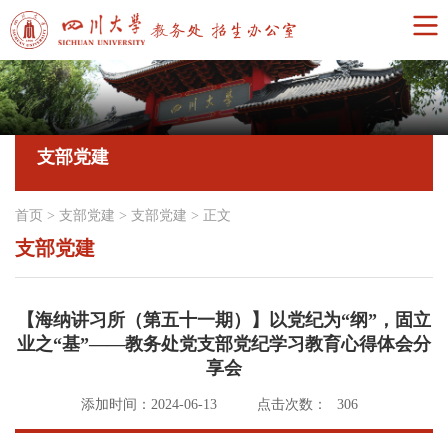
支部党建
首页
>
支部党建
>
支部党建
>
正文
支部党建
【海纳讲习所（第五十一期）】以党纪为“纲”，固立
业之“基”——教务处党支部党纪学习教育心得体会分
享会
添加时间：2024-06-13
点击次数：
306