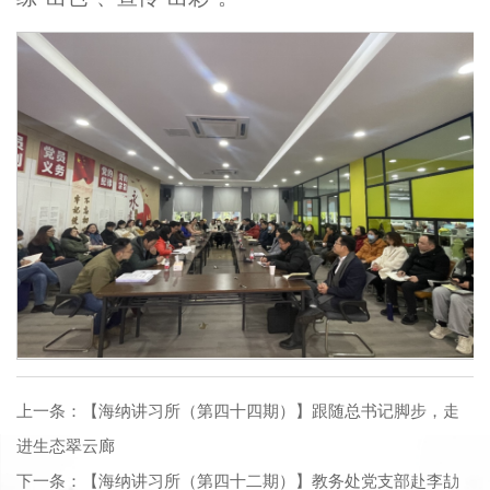
上一条：
【海纳讲习所（第四十四期）】跟随总书记脚步，走
进生态翠云廊
下一条：
【海纳讲习所（第四十二期）】教务处党支部赴李劼