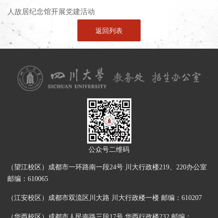
人故居纪念馆开展党建活动
返回列表
公众号二维码
（望江校区）成都市一环路南一段24号 川大行政楼219、220办公室
邮编：610065
（江安校区）成都市双流区川大路 川大行政楼一楼 邮编：610207
（华西校区）成都市人民南路三段17号 华西行政楼232 邮编：