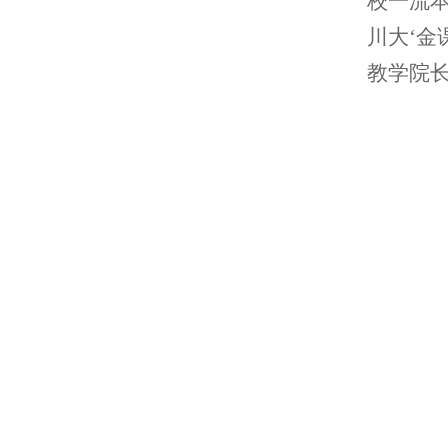
校一流
川大‘金
教学院