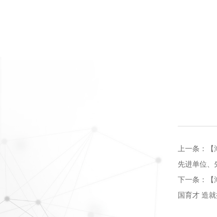
上一条：
【
先进单位、
下一条：
【
国育才 造