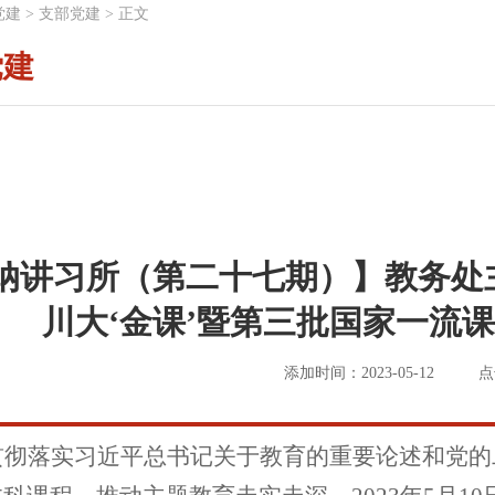
党建
>
支部党建
>
正文
党建
纳讲习所（第二十七期）】教务处
川大‘金课’暨第三批国家一流
添加时间：2023-05-12
点
贯彻落实习近平总书记关于教育的重要论述和党的