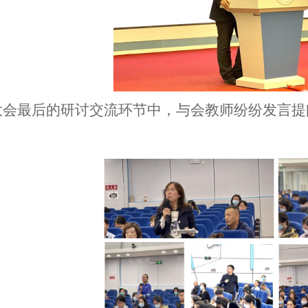
大会最后的研讨交流环节
中
，与会教师纷纷发言提