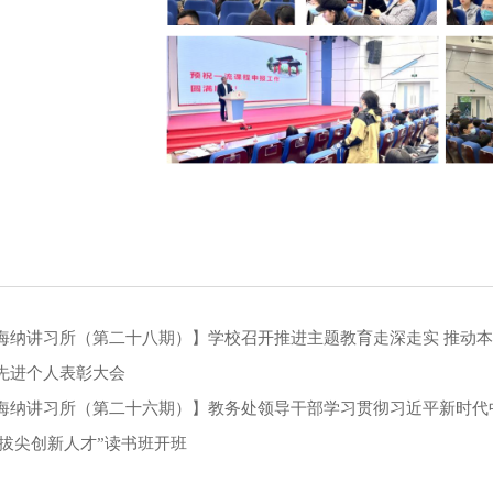
海纳讲习所（第二十八期）】学校召开推进主题教育走深走实 推动本
先进个人表彰大会
海纳讲习所（第二十六期）】教务处领导干部学习贯彻习近平新时代
就拔尖创新人才”读书班开班