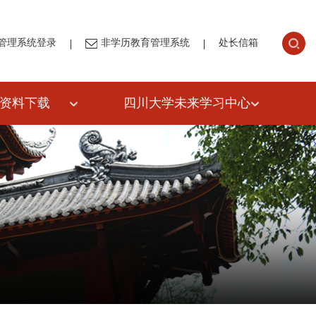
|
|
管理系统登录
非学历教育管理系统
处长信箱
资料下载
四川大学未来学习中心