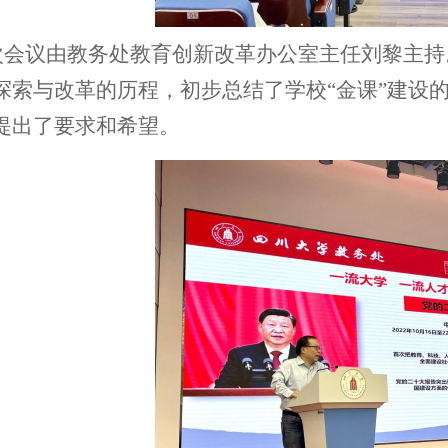
次会议由教务处教育创新改革办公室主任刘黎主持
探索与改革的历程，
初步
总结了学校
“金课”建设
提出了要求
和希望
。