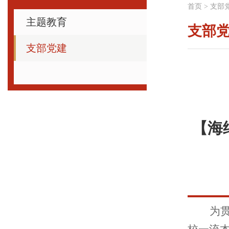
首页
>
支部
主题教育
支部
支部党建
【海
为