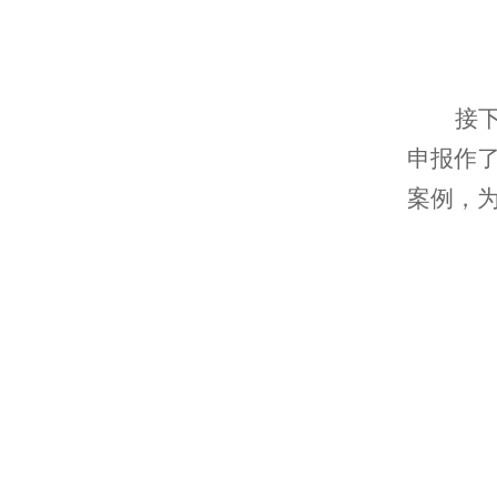
接
申报作
案例，