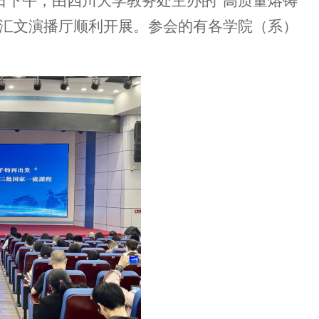
10日下午，由四川大学教务处主办的“高质量熔铸
区汇文演播厅顺利开展。参会的
有各学院（系）