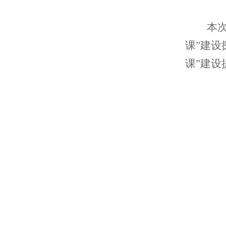
本
课”建设
课”建设