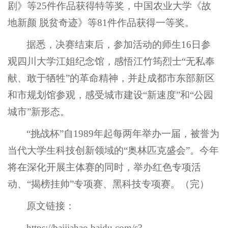
剧》等25件作品获得特等奖，中国农业大学《故
地新颜 脱贫奇迹》等81件作品获得一等奖。
据悉，决赛结束后，参加活动的师生16日参
观四川大学江姐纪念馆，感悟江竹筠烈士“无私奉
献、敢于牺牲”的革命精神，并赴成都市东部新区
和市规划馆参观，感受城市建设“新速度”和“公园
城市”新形态。
“挑战杯”自1989年起每两年举办一届，被誉为
当代大学生科技创新领域的“奥林匹克盛会”。今年
将在深化开展主体赛的同时，举办红色专项活
动、“揭榜挂帅”专项赛、黑科技专项赛。（完）
原文链接：
https://baijiahao.baidu.com/s?