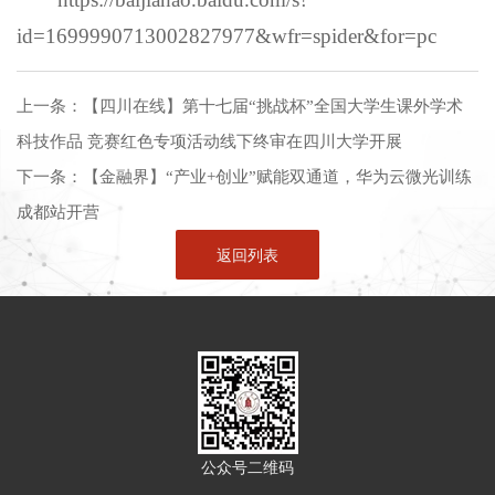
id=1699990713002827977&wfr=spider&for=pc
上一条：
【四川在线】第十七届“挑战杯”全国大学生课外学术
科技作品 竞赛红色专项活动线下终审在四川大学开展
下一条：
【金融界】“产业+创业”赋能双通道，华为云微光训练
成都站开营
返回列表
公众号二维码