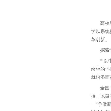
高校
学以系统
革创新。
探索
“‘
乘坐的‘
就踏浪而
全国
授，以微
一“争做