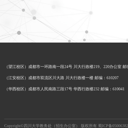
（望江校区）成都市一环路南一段24号 川大行政楼219、220办公室 邮编：
（江安校区）成都市双流区川大路 川大行政楼一楼 邮编：610207
（华西校区）成都市人民南路三段17号 华西行政楼232 邮编：610041
Copyright©四川大学教务处（招生办公室） 版权所有
蜀ICP备0500638