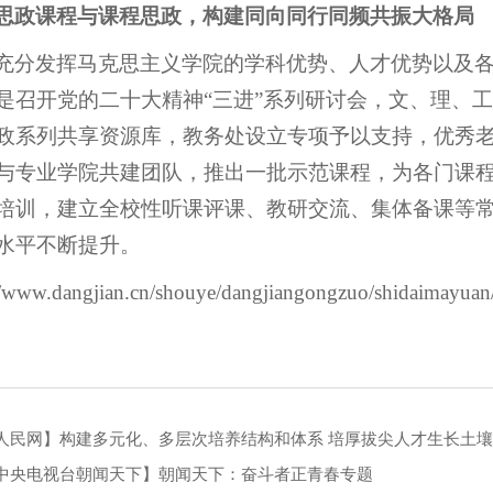
思政课程与课程思政，构建同向同行同频共振大格局
充分发挥马克思主义学院的学科优势、人才优势以及
是召开党的二十大精神“三进”系列研讨会，文、理、
政系列共享资源库，教务处设立专项予以支持，优秀
与专业学院共建团队，推出一批示范课程，为各门课
培训，建立全校性听课评课、教研交流、集体备课等
水平不断提升。
//www.dangjian.cn/shouye/dangjiangongzuo/shidaimayu
人民网】构建多元化、多层次培养结构和体系 培厚拔尖人才生长土壤
中央电视台朝闻天下】朝闻天下：奋斗者正青春专题