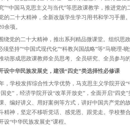
究”“中国马克思主义与当代”等思政课教学，推进党
党的二十大精神，全新改版学生学习用书和学习手册。
20余项。
围绕党的二十大精神，推出系列精品微课堂。组织思政
个必须坚持”“中国式现代化”“科教兴国战略”等“马晓理
推动形成思政课教师全员思考、全员研究、全员参与
开设中华民族发展史，建强“四史”类选择性必修课
21年，学校发挥综合性大学优势，马克思主义学院开设“
中国史”，经济学院开设“改革开放史”，全面开启“四
课、编好讲义、用好案例等方式，讲好中国共产党的
斗精神，坚定不移听党话、感党恩、跟党走。学校整
开设“中华民族发展史”课程。