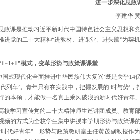
进一步深化思政
李建华 
思政课是推动习近平新时代中国特色社会主义思想和
推进党的二十大精神“进教材、进课堂、进头脑”为契
“1+1+1”模式，变革形势与政策课课堂
以中国式现代化全面推进中华民族伟大复兴’既是关乎1
时代列车’。青年只有在实践中，把握发展的‘时与势’，
行的本领，才能做一名真正乘风破浪的新时代好青年。
高校学习宣传党的二十大精神师生巡讲团成员、教育
视频的方式为全校学生集中讲授本学期形势与政策课
新时代好青年”。形势与政策教研室主任黄茂副教授作为