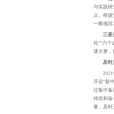
与实践研
义。根据
一般项目
三是
化”“六
课大赛，
及时
20
开设“新
过集中备
传统和奋
量，及时