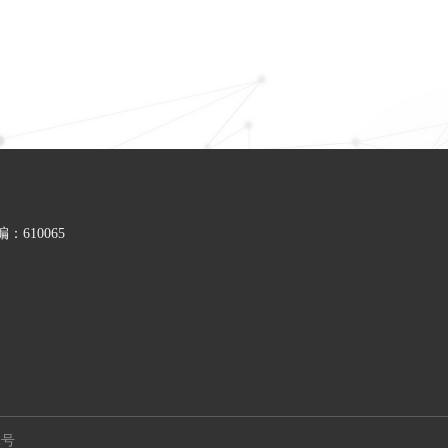
610065
2号