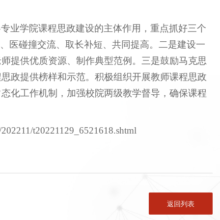
各专业学院课程思政建设的主体作用，重点抓好三个
工、医碰撞交流、取长补短、共同提高。二是建设一
老师提供优质资源、制作典型范例。三是鼓励马克思
程思政提供榜样和示范。积极组织开展教师课程思政
常态化工作机制，加强校院两级教学督导，确保课程
an/202211/t20221129_6521618.shtml
返回列表