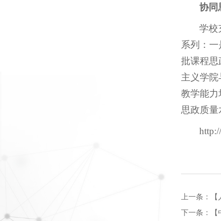
协同
学校
系列：一
批课程思
主义学院
教学能力
思政质量
http:
上一条：
【
下一条：
【