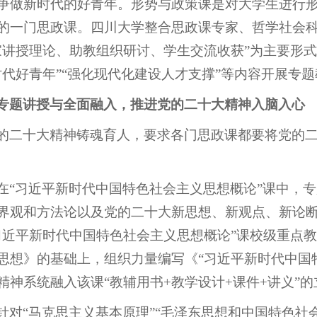
争做新时代的好青年。形势与政策课是对大学生进行
的一门思政课。四川大学整合思政课专家、哲学社会
家讲授理论、助教组织研讨、学生交流收获”为主要形式的
时代好青年”“强化现代化建设人才支撑”等内容开展专
专题讲授与全面融入，推进党的二十大精神入脑入心
的二十大精神铸魂育人，要求各门思政课都要将党的
在“习近平新时代中国特色社会主义思想概论”课中，
界观和方法论以及党的二十大新思想、新观点、新论
习近平新时代中国特色社会主义思想概论”课校级重点
思想》的基础上，组织力量编写《“习近平新时代中国
精神系统融入该课“教辅用书+教学设计+课件+讲义”
针对“马克思主义基本原理”“毛泽东思想和中国特色社