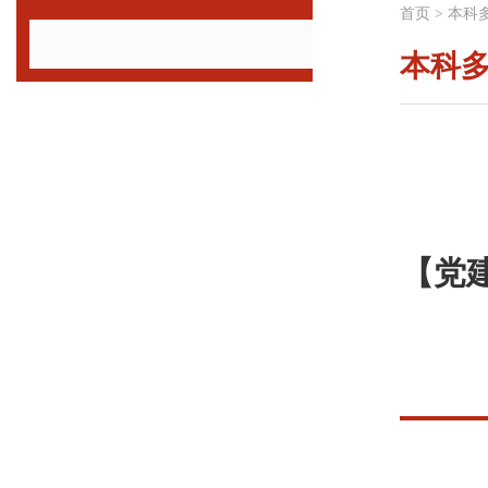
首页
>
本科
本科
【党