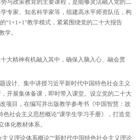
形势与政策教育的主要课程，是能够灵活融入党的二
科学专家、知名科学家等，组建高水平师资队伍，构
“1+1+1”教学模式，紧紧围绕党的二十大报告
题教学。
二十大精神有机融入其中，确保入脑入心、融会贯
专题设计、集中讲授习近平新时代中国特色社会主义
断，开展集体备课，即时带入课堂。设立党的二十大
教改项目，在编写并出版教学参考书《中国智慧：故
特色社会主义思想概论”课学生学习手册》，打造党
的立体化教材体系。
会主义理论体系概论”“新时代中国特色社会主义理论