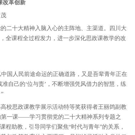
课改革创新
黄茂
党的二十大精神入脑入心的主阵地、主渠道。四川大
机，全课程全过程发力，进一步深化思政课教学的改
4亿中国人民前途命运的正确道路，又是吾辈青年正在
找准自己的‘位与责’，不断增强凭风借力的智慧，练
”
部高校思政课教学展示活动特等奖获得者王丽鸽副教
的第一课——学习贯彻党的二十大精神系列专题之
课程助教，引导同学们聚焦“时代与青年”的关系，