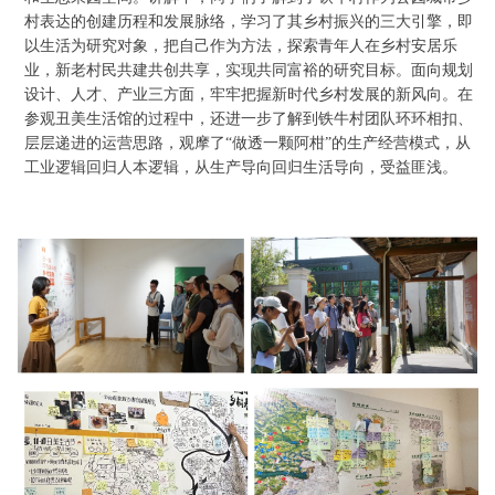
村表达的创建历程和发展脉络，学习了其乡村振兴的三大引擎，即
以生活为研究对象，把自己作为方法，探索青年人在乡村安居乐
业，新老村民共建共创共享，实现共同富裕的研究目标。面向规划
设计、人才、产业三方面，牢牢把握新时代乡村发展的新风向。在
参观丑美生活馆的过程中，还进一步了解到铁牛村团队环环相扣、
层层递进的运营思路，观摩了
“做透一颗阿柑”的生产经营模式，从
工业逻辑回归人本逻辑，从生产导向回归生活导向，受益匪浅。