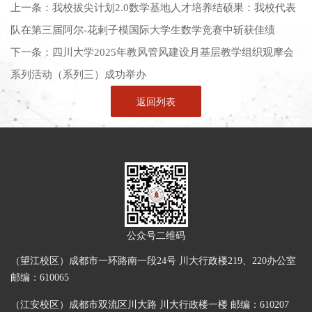
上一条：
我校拔尖计划2.0数学基地人才培养结硕果：我校代表
队在第三届阿尔-花剌子模国际大学生数学竞赛中斩获佳绩
下一条：
四川大学2025年教风管风建设月基层教学组织观摩会
系列活动（系列三）成功举办
返回列表
公众号二维码
（望江校区）成都市一环路南一段24号 川大行政楼219、220办公室
邮编：610065
（江安校区）成都市双流区川大路 川大行政楼一楼 邮编：610207