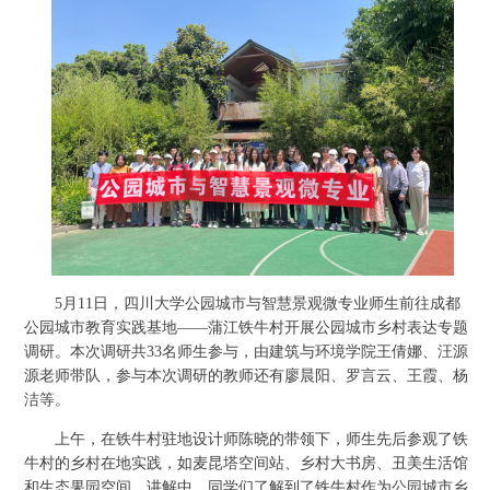
5月11日，四川大学公园城市与智慧景观微专业师生前往成都
公园城市教育实践基地——蒲江铁牛村开展公园城市乡村表达专题
调研。本次调研共33名师生参与，由建筑与环境学院王倩娜、汪源
源老师带队，参与本次调研的教师还有廖晨阳、罗言云、王霞、杨
洁等。
上午，在铁牛村驻地设计师陈晓的带领下，师生先后参观了铁
牛村的乡村在地实践，如麦昆塔空间站、乡村大书房、丑美生活馆
和生态果园空间。讲解中，同学们了解到了铁牛村作为公园城市乡