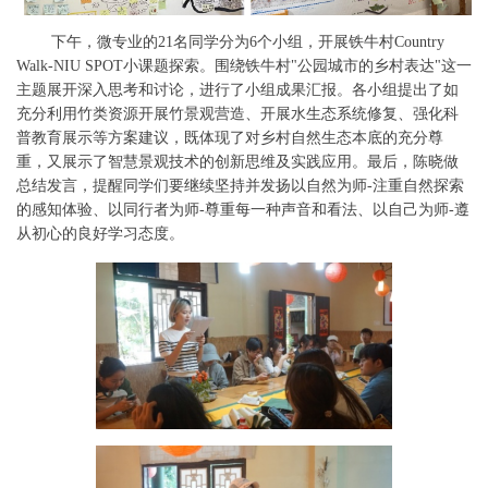
下午，微专业的
21名同学分为6个小组，开展铁牛村Country
Walk-NIU SPOT小课题探索。围绕铁牛村"公园城市的乡村表达"这一
主题展开深入思考和讨论，进行了小组成果汇报。各小组提出了如
充分利用竹类资源开展竹景观营造、开展水生态系统修复、强化科
普教育展示等方案建议，既体现了对乡村自然生态本底的充分尊
重，又展示了智慧景观技术的创新思维及实践应用。最后，陈晓做
总结发言，提醒同学们要继续坚持并发扬以自然为师-注重自然探索
的感知体验、以同行者为师-尊重每一种声音和看法、以自己为师-遵
从初心的良好学习态度。