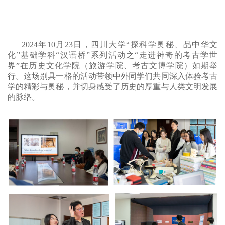
2024年10月23日，四川大学“探科学奥秘、品中华文
化”基础学科“汉语桥”系列活动之“走进神奇的考古学世
界”在历史文化学院（旅游学院、考古文博学院）如期举
行。这场别具一格的活动带领中外同学们共同深入体验考古
学的精彩与奥秘，并切身感受了历史的厚重与人类文明发展
的脉络。