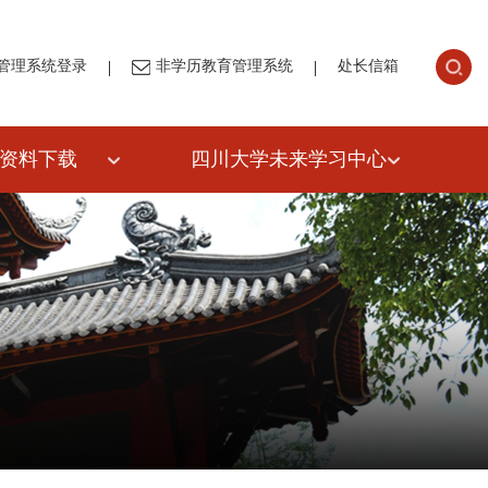
|
|
管理系统登录
非学历教育管理系统
处长信箱
资料下载
四川大学未来学习中心