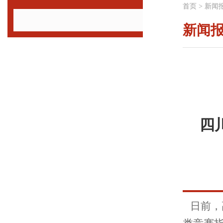
首页
>
新闻
新闻
四
日前，