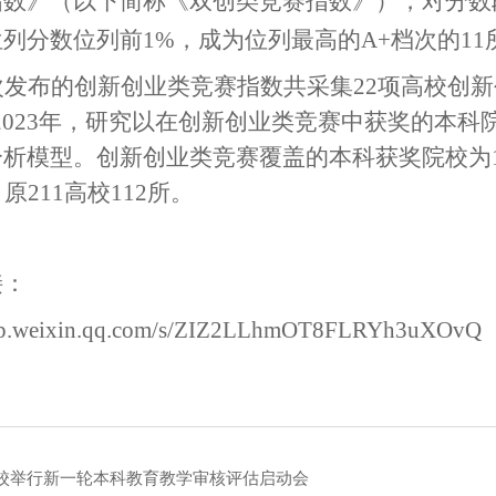
指数》（以下简称《双创类竞赛指数》），对分数
列分数位列前1%，成为位列最高的A+档次的11
次发布的创新创业类竞赛指数共采集
22项高校创
2-2023年，研究以在创新创业类竞赛中获奖的
析模型。创新创业类竞赛覆盖的本科获奖院校为11
原211高校112所。
接：
/mp.weixin.qq.com/s/ZIZ2LLhmOT8FLRYh3uXOvQ
校举行新一轮本科教育教学审核评估启动会