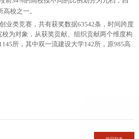
段前
54%的高校按不同的比例划分为九档，四
所高校之一。
新创业类竞赛，共有获奖数据63542条，时间跨度
本科院校为对象，从获奖贡献、组织贡献两个维度构
45所，其中双一流建设大学142所，原985高