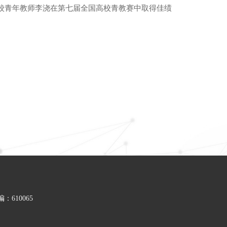
校青年教师李浇在第七届全国高校青教赛中取得佳绩
610065