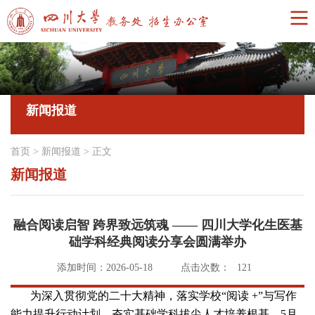
新闻报道
首页
>
新闻报道
>
正文
新闻报道
融合阅读启智 跨界致远筑魂 —— 四川大学化生医基
础学科经典阅读分享会圆满举办
添加时间：2026-05-18
点击次数：
121
为深入贯彻党的二十大精神，落实学校“阅读 +”与写作
能力提升行动计划，夯实基础学科拔尖人才培养根基，5月