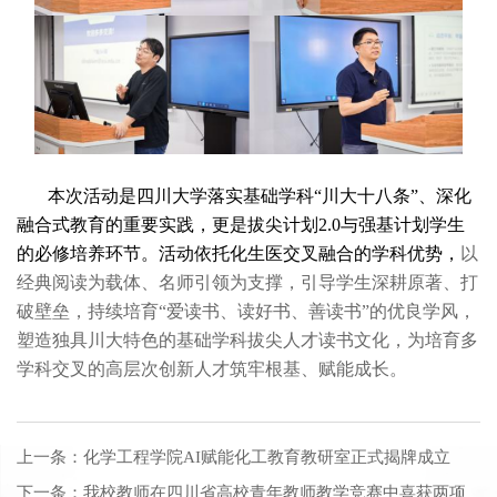
本次活动是四川大学落实基础学科“川大十八条”、
深化
融合式教育的重要
实践
，
更
是拔尖计划2.0与强基计划学生
的必修培养环节。活动依托化生医交叉融合
的学科
优势，
以
经典阅读为载体、名师引领为支撑，引导学生深耕原著、打
破壁垒，持续培育“爱读书、读好书、善读书”的优良学风，
塑造独具川大特色的基础学科拔尖人才读书文化，为培育多
学科交叉的高层次创新人才筑牢根基、赋能成长。
上一条：
化学工程学院AI赋能化工教育教研室正式揭牌成立
下一条：
我校教师在四川省高校青年教师教学竞赛中喜获两项