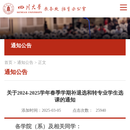
通知公告
首页
>
通知公告
>
正文
通知公告
关于2024-2025学年春季学期补退选和转专业学生选
课的通知
添加时间：2025-03-05
点击次数：
25940
各学院（系）及相关同学：