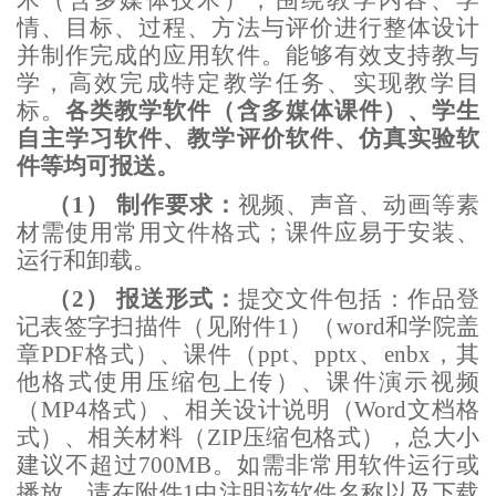
情、目标、过程、方法与评价进行整体设计
并制作完成的应用软件。能够有效支持教与
学，高效完成特定教学任务、实现教学目
标。
各类教学软件（含多媒体课件）、学生
自主学习软件、教学评价软件、仿真实验软
件等均可报送。
（1）
制作要求：
视频、声音、动画等素
材需使用常用文件格式；课件应易于安装、
运行和卸载。
（2）
报送形式：
提交文件包括：作品登
记表签字扫描件（见
附件
1）（
word和学院盖
章
PDF格式）、课件（ppt、pptx、enbx，其
他格式使用压缩包上传）、课件演示视频
（MP4格式）、相关设计说明（Word文档格
式）、相关材料（ZIP压缩包格式），总大小
建议不超过700MB。如需非常用软件运行或
播放，请在附
件
1中注明该软件名称以及下载