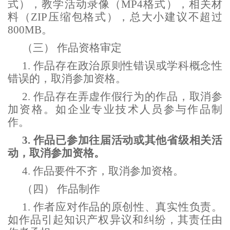
式），教学活动录像（MP4格式），相关材
料（ZIP压缩包格式），总大小建议不超过
800MB。
（三）
作品资格审定
1.
作品存在
政治原则性错误
或
学科概念性
错误的，取消参加资格。
2.
作品存在
弄虚作假行为的作品，取消参
加资格。如企业专业技术人员参与作品制
作。
3.
作品
已参加往届活动或其他省级相关活
动，取消参加资格。
4.
作品要件不齐，取消参加资格。
（四）
作品制作
1.
作者应对作品的原创性、真实性负责。
如
作品引起知识产权异议和纠纷，其责任由