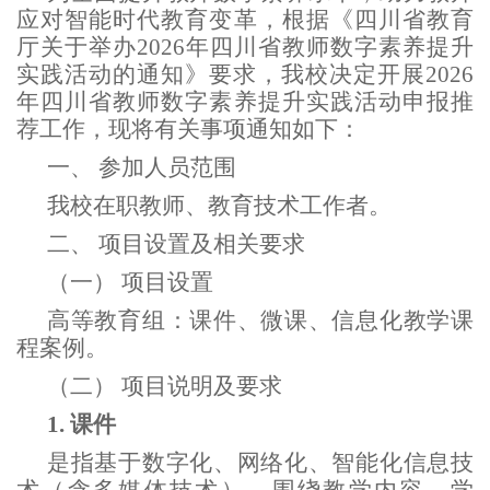
应对智能时代教育变革，根据《四川省教育
厅关于举办
202
6
年四川省教师数字素养提升
实践活动的通知》要求，我校决定开展
202
6
年四川省教师数字素养提升实践活动申报推
荐工作，现将有关事项通知如下：
一、
参加人员范围
我校在职教师、教育技术工作者。
二、
项目设置及相关要求
（一）
项目设置
高等教育组：课件、微课、信息化教学课
程案例。
（二）
项目说明及要求
1.
课件
是指基于数字化、网络化、智能化信息技
术（含多媒体技术），围绕教学内容、学