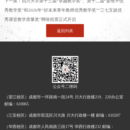
下一条：
四川大学第十三届“卓越教学奖”、第十二届“姜维平优
秀教学奖”和2026年“好未来青年教师优秀教学奖”“三七互娱优
秀课堂教学质量奖”网络投票正式开启
返回列表
公众号二维码
（望江校区）成都市一环路南一段24号 川大行政楼219、220办公室
邮编：610065
（江安校区）成都市双流区川大路 川大行政楼一楼 邮编：610207
（华西校区）成都市人民南路三段17号 华西行政楼232 邮编：