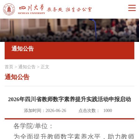
通知公告
首页
>
通知公告
>
正文
通知公告
2026年四川省教师数字素养提升实践活动申报启动
添加时间：2026-06-26
点击次数：
1000
各学院
/
单位
：
为全面提升教师数字素养水平，助力教师