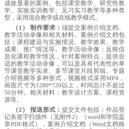
成效显著的案例。包括课堂教学、研究性教
学、实验实训教学、见习实习教学等多种类
型，采用混合教学或在线教学模式。
（1）
制作要求：
须提交案例介绍文档、
教学活动录像和相关材料。案例介绍文档包
括：课程建设与实施情况、教学效果、教学
成果、推广情况等。教学活动录像：反映信
息化课程教学情况，针对案例特点，提供合
适的教学活动录像，可以是具有代表性的单
节课堂教学实录、多节课堂片段剪辑、专题
介绍视频等多种形式，视频格式采用
MP4，
画面尺寸为1280*720以上，时间总计不超过
50分钟。相关材料：教学设计方案、课程资
源等。
（2）
报送形式：
提交文件包括：作品登
记表签字扫描件（见附
件
2）（
word和学院盖
章
PDF格式），案例介绍文档（Word文档格