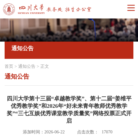
通知公告
首页
>
通知公告
>
正文
通知公告
四川大学第十三届“卓越教学奖”、第十二届“姜维平
优秀教学奖”和2026年“好未来青年教师优秀教学
奖”“三七互娱优秀课堂教学质量奖”网络投票正式开
启
添加时间：2026-06-22
点击次数：
17070