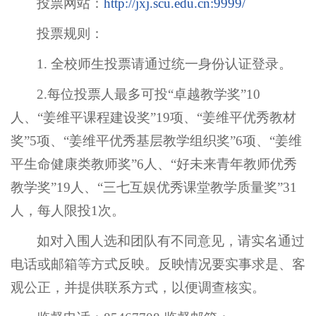
投票网站：
http://jxj.scu.edu.cn:9999/
投票规则：
1. 全校师生投票请通过统一身份认证登录。
2.每位投票人最多可投“卓越教学奖”10
人、“姜维平课程建设奖”19项、“姜维平优秀教材
奖”5项、“姜维平优秀基层教学组织奖”6项、“姜维
平生命健康类教师奖”6人、“好未来青年教师优秀
教学奖”19人、“三七互娱优秀课堂教学质量奖”31
人，每人限投1次。
如对入围人选和团队有不同意见，请实名通过
电话或邮箱等方式反映。反映情况要实事求是、客
观公正，并提供联系方式，以便调查核实。