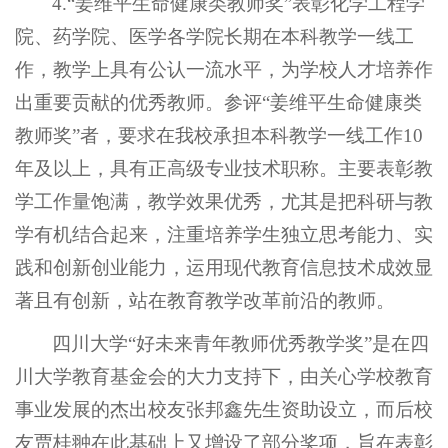
4.“姜维平生命健康类教师奖”表彰化学工程学
院、药学院、医学各学院长期在本科教学一线工
作，教学上具有公认一流水平，为学校人才培养作
出重要贡献的优秀教师。参评“姜维平生命健康类
教师奖”者，要求在我校承担本科教学一线工作10
年及以上，具有正高级专业技术职称。主要表彰教
学工作量饱满，教学效果优秀，尤其是把科研与教
学有机结合起来，注重培养学生独立思考能力、实
践和创新创业能力，运用现代教育信息技术成效显
著且有创新，站在教育教学改革前沿的教师。
四川大学“好未来青年教师优秀教学奖”是在四
川大学教育基金会的大力支持下，由关心学校教育
事业发展的杰出校友张邦鑫先生资助设立，而后校
友贾桂翀在此基础上又增设了部分奖项，旨在表彰