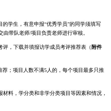
目的学生，有意申报
“优秀学员”的同学须填写
交由带队老师
/
项目负责老师进行审核。
考评，下载并填报访学成员考评推荐表（
附件
推荐；项目人数不满
5
人的，每个项目最多只推
报材料，学分类和非学分类项目等因素和情况，