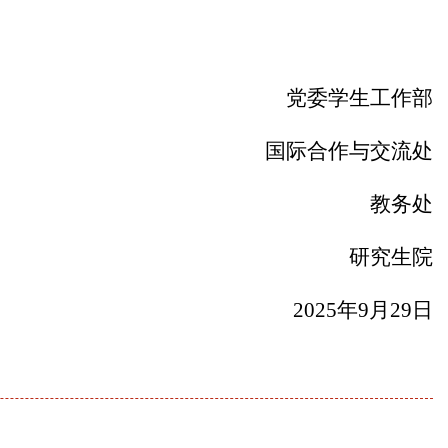
党委学生工作部
国际合作与交流处
教务处
研究生院
202
5
年
9
月
29
日