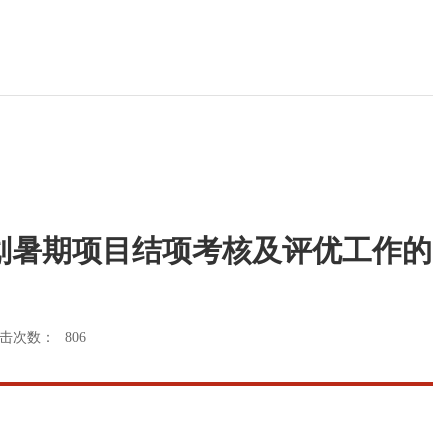
计划暑期项目结项考核及评优工作的
击次数：
806