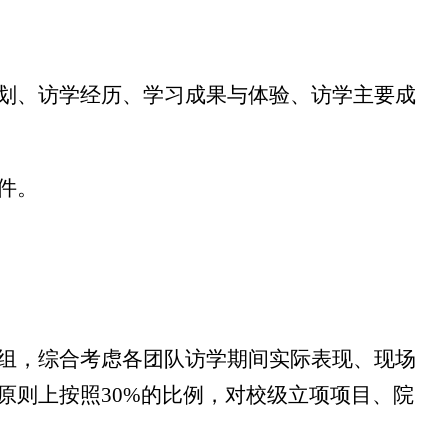
划
、
访学经历、学习成果与体验、
访学
主要
成
件。
组，综合考虑各团队访学期间实际表现、现场
原则上按照
30%
的比例，对校级立项项目、院