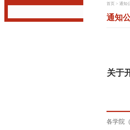
首页
>
通知
通知
关于
各学院