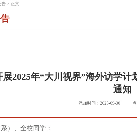
公告
>
正文
公告
开展2025年“大川视界”海外访学
通知
添加时间：2025-09-30
点
（系）、全校同学：