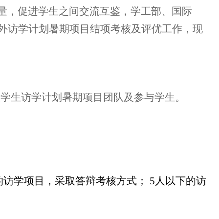
量，
促进学生之间交流互鉴，学工部、国际
外访学计划
暑期项目结项考核及评优
工作
，现
大学生访学计划
暑期项目团队及参与学生
。
的访学项目，采取答辩考核方式；
5
人以下的访