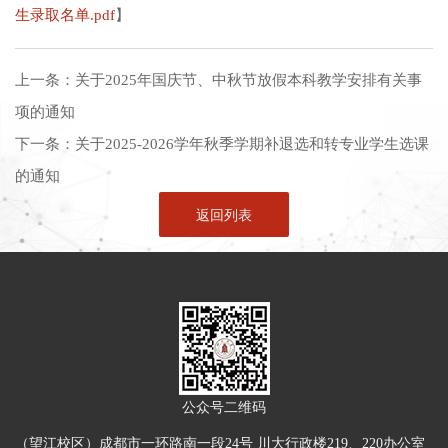
生录取名单.pdf
】
上一条：
关于2025年国庆节、中秋节放假本科教学安排有关事
项的通知
下一条：
关于2025-2026学年秋季学期补退选和转专业学生选课
的通知
返回列表
公众号二维码
（望江校区）成都市一环路南一段24号 川大行政楼219、220办公室