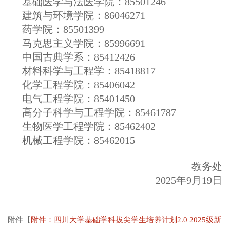
基础医学与法医学院：85501246
建筑与环境学院：86046271
药学院：85501399
马克思主义学院：85996691
中国古典学系：85412426
材料科学与工程学：85418817
化学工程学院：85406042
电气工程学院：85401450
高分子科学与工程学院：85461787
生物医学工程学院：85462402
机械工程学院：85462015
教务处
2025年9月19日
附件【
附件：四川大学基础学科拔尖学生培养计划2.0 2025级新