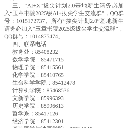
三、“AI+X”拔尖计划2.0基地新生请务必加
入“玉章书院2025级AI+拔尖学生交流群”，QQ群
号：1015172737。所有
“拔尖计划2.0”
基地
新生
请务必加入“玉章书院2025级拔尖学生交流群”，
QQ群号：1014875474。
四、联系电话
教务处
：
85408232
数学学院：85471715
物理学院：85415561
化学学院：85410765
生命科学学院：85412478
计算机学院：85468536
文新学院：85996393
历史学院：85996613
哲学系：85417126
经济学院：85412301