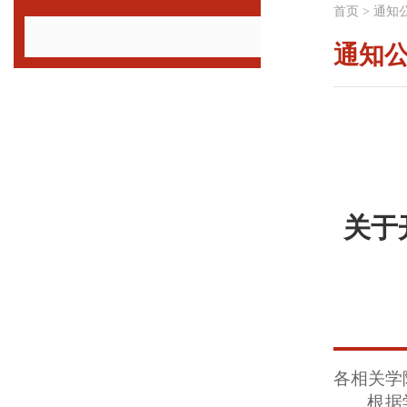
首页
>
通知
通知
关于
各相关学
根据