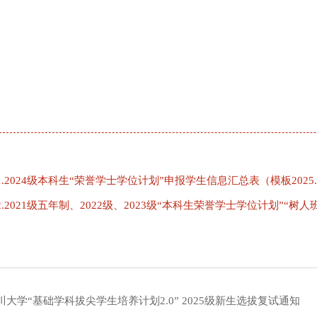
.2024级本科生“荣誉学士学位计划”申报学生信息汇总表（模板2025.9）
.2021级五年制、2022级、2023级“本科生荣誉学士学位计划”“树人班
川大学“基础学科拔尖学生培养计划2.0” 2025级新生选拔复试通知