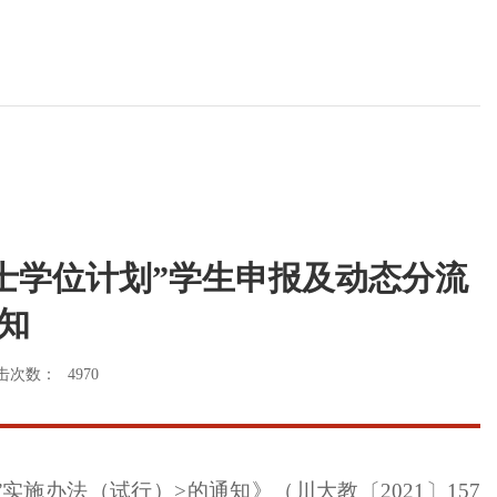
誉学士学位计划”学生申报及动态分流
知
击次数：
4970
施办法（试行）>的通知》（川大教〔2021〕157