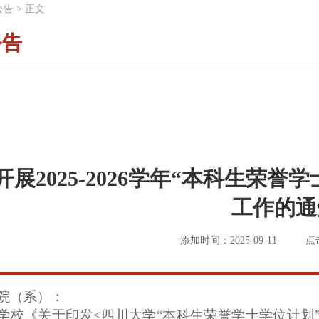
公告
>
正文
公告
开展2025-2026学年“本科生荣
工作的通
添加时间：2025-09-11
点
院（系）：
学校《关于印发<四川大学“本科生荣誉学士学位计划”实