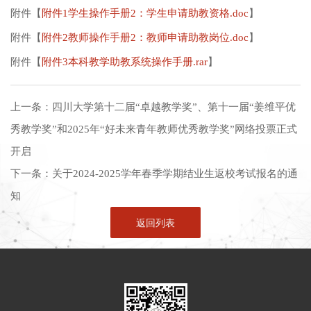
附件【
附件1学生操作手册2：学生申请助教资格.doc
】
附件【
附件2教师操作手册2：教师申请助教岗位.doc
】
附件【
附件3本科教学助教系统操作手册.rar
】
上一条：
四川大学第十二届“卓越教学奖”、第十一届“姜维平优
秀教学奖”和2025年“好未来青年教师优秀教学奖”网络投票正式
开启
下一条：
关于2024-2025学年春季学期结业生返校考试报名的通
知
返回列表