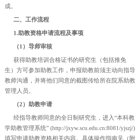
成。
二、工作流程
1.助教资格申请流程及事项
（
1）导师审核
获得助教培训合格证书的
研究生（包括推免
生）方可参加助教工作，申报助教前须主动向指导
教师沟通，并将他们同意的截图传给所在院系助教
管理人员。
（
2）助教申请
经指导教师同意的全日制研究生，进入
“本科教
学助教管理系统” (http://jxyw.scu.edu.cn:8081/yjszj/)
填写申请助教资格相关内容。具体操作指南见（附